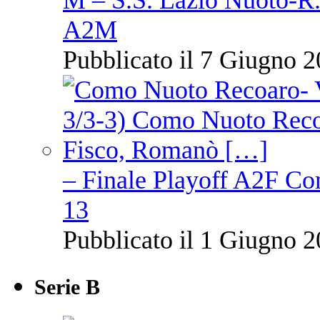
M – S.S. Lazio Nuoto-R.N
A2M
Pubblicato il 7 Giugno 2
– Finale Playoff A2F C
13
Pubblicato il 1 Giugno 2
Serie B