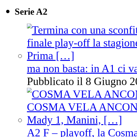
Serie A2
ma non basta: in A1 ci v
Pubblicato il 8 Giugno 2
A2 F – playoff, la Cosm