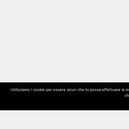
Utilizziamo i cookie per essere sicuri che tu possa effettuare la m
ch