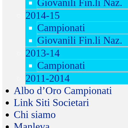
Giovanili Fin.li Naz.
2014-15
Campionati
Giovanili Fin.li Naz.
2013-14
Campionati
2011-2014
Albo d’Oro Campionati
Link Siti Societari
Chi siamo
Manleva