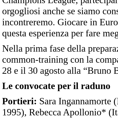
orgogliosi anche se siamo cons
incontreremo. Giocare in Europ
questa esperienza per fare meg
Nella prima fase della prepara
common-training con la compag
28 e il 30 agosto alla “Bruno 
Le convocate per il raduno
Portieri:
Sara Ingannamorte (I
1995), Rebecca Apollonio* (I