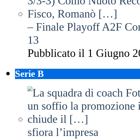
– Finale Playoff A2F C
13
Pubblicato il 1 Giugno 2
Serie B
sfiora l’impresa