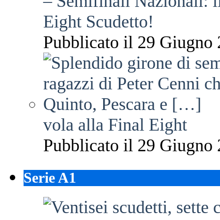
– Semifinali Nazionali: i
Eight Scudetto!
Pubblicato il 29 Giugno 
vola alla Final Eight
Pubblicato il 29 Giugno 
Serie A1