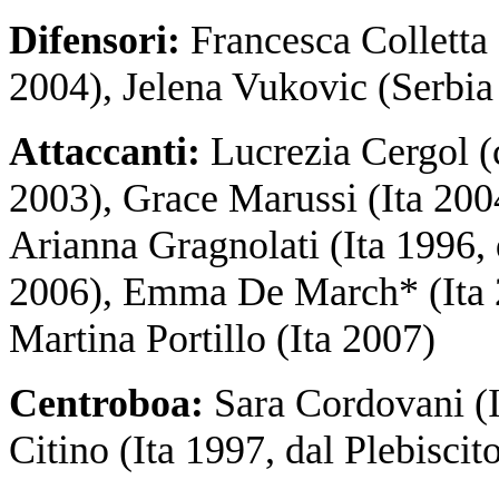
Difensori:
Francesca Colletta (
2004), Jelena Vukovic (Serbia
Attaccanti:
Lucrezia Cergol (c
2003), Grace Marussi (Ita 2004)
Arianna Gragnolati (Ita 1996,
2006), Emma De March* (Ita 2
Martina Portillo (Ita 2007)
Centroboa:
Sara Cordovani (I
Citino (Ita 1997, dal Plebisci