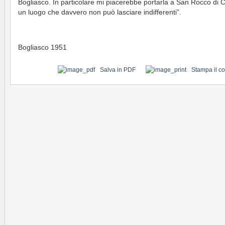
Bogliasco. In particolare mi piacerebbe portarla a San Rocco di 
un luogo che davvero non può lasciare indifferenti”.
Bogliasco 1951
Salva in PDF
Stampa il c