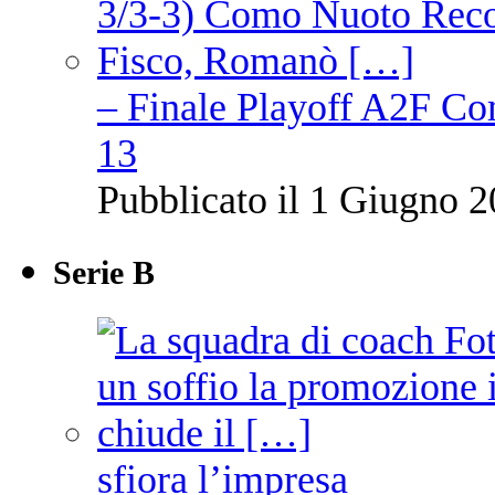
– Finale Playoff A2F C
13
Pubblicato il 1 Giugno 2
Serie B
sfiora l’impresa