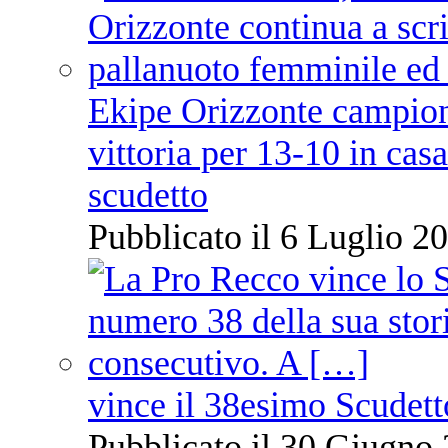
Ekipe Orizzonte campione 
vittoria per 13-10 in cas
scudetto
Pubblicato il 6 Luglio 20
vince il 38esimo Scudett
Pubblicato il 30 Giugno 