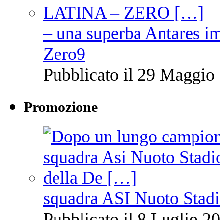
– una superba Antares im
Zero9
Pubblicato il 29 Maggio 
Promozione
squadra ASI Nuoto Stadi
Pubblicato il 8 Luglio 20