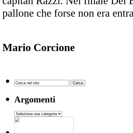
capitan Razzi. Nel finale Del 
pallone che forse non era entra
Mario Corcione
Argomenti
Argomenti