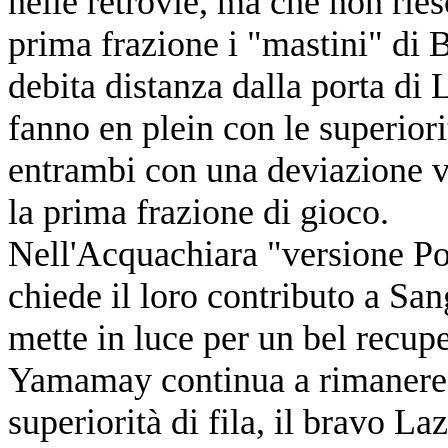
nelle retrovie, ma che non ries
prima frazione i "mastini" di 
debita distanza dalla porta di 
fanno en plein con le superior
entrambi con una deviazione vo
la prima frazione di gioco.
Nell'Acquachiara "versione Porz
chiede il loro contributo a Sa
mette in luce per un bel recup
Yamamay continua a rimanere a
superiorità di fila, il bravo L