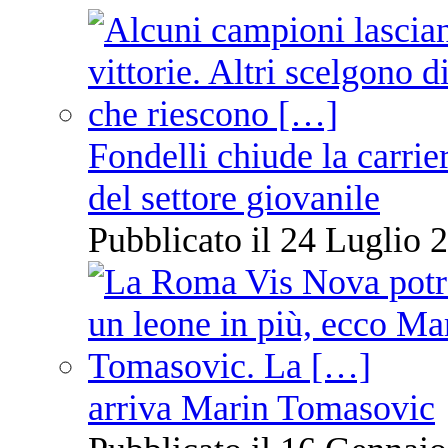
Fondelli chiude la carrie
del settore giovanile
Pubblicato il 24 Luglio 2
arriva Marin Tomasovic