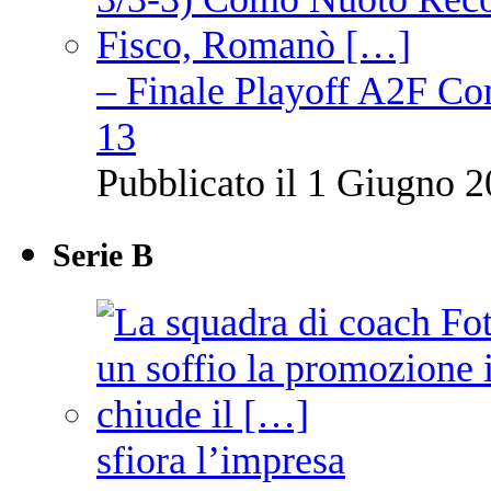
– Finale Playoff A2F C
13
Pubblicato il 1 Giugno 2
Serie B
sfiora l’impresa