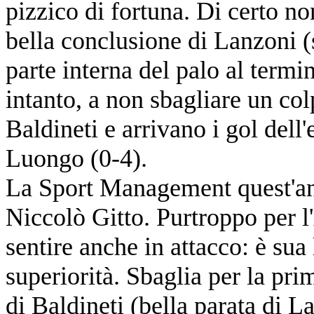
pizzico di fortuna. Di certo no
bella conclusione di Lanzoni (
parte interna del palo al term
intanto, a non sbagliare un co
Baldineti e arrivano i gol dell
Luongo (0-4).
La Sport Management quest'ann
Niccolò Gitto. Purtroppo per l
sentire anche in attacco: è sua
superiorità. Sbaglia per la pri
di Baldineti (bella parata di 