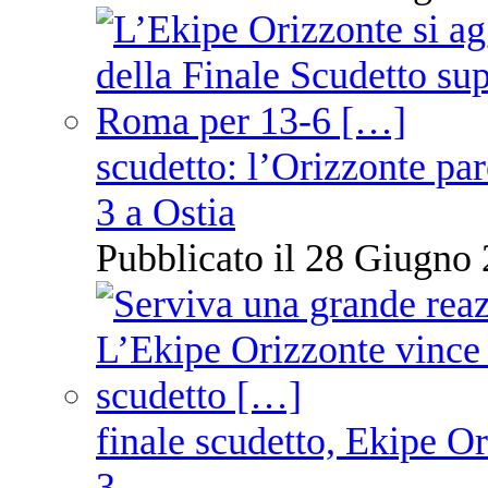
scudetto: l’Orizzonte pare
3 a Ostia
Pubblicato il 28 Giugno 
finale scudetto, Ekipe O
3