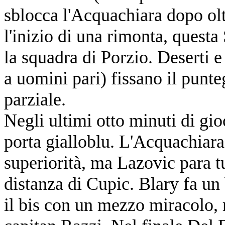
sblocca l'Acquachiara dopo olt
l'inizio di una rimonta, quest
la squadra di Porzio. Deserti 
a uomini pari) fissano il punteg
parziale.
Negli ultimi otto minuti di gi
porta gialloblu. L'Acquachiar
superiorità, ma Lazovic para t
distanza di Cupic. Blary fa un
il bis con un mezzo miracolo, 