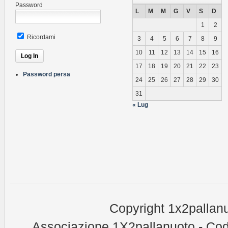
Password
L
M
M
G
V
S
D
1
2
Ricordami
3
4
5
6
7
8
9
10
11
12
13
14
15
16
17
18
19
20
21
22
23
Password persa
24
25
26
27
28
29
30
31
« Lug
Copyright 1x2pallanu
Associazione 1X2pallanuoto - Cod