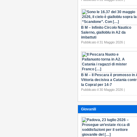
B M – Infinito Circolo Nautico
Salerno, gialloblu in A2 da
imbattuti
Pubblicato il 31 Maggio 2026 |
B M – Il Pescara è promosso in 
Vittoria decisiva a Catania cont
la Copral per 14-7
Pubblicato il 30 Maggio 2026 |
Giovanili