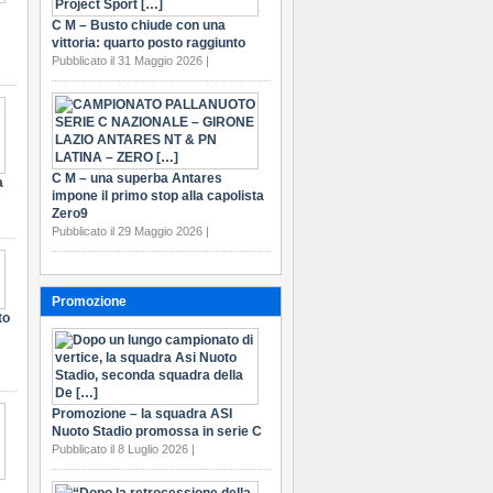
C M – Busto chiude con una
vittoria: quarto posto raggiunto
Pubblicato il 31 Maggio 2026 |
C M – una superba Antares
a
impone il primo stop alla capolista
Zero9
Pubblicato il 29 Maggio 2026 |
Promozione
to
Promozione – la squadra ASI
Nuoto Stadio promossa in serie C
Pubblicato il 8 Luglio 2026 |