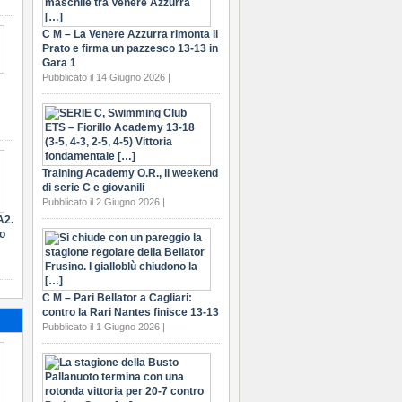
C M – La Venere Azzurra rimonta il
Prato e firma un pazzesco 13-13 in
Gara 1
Pubblicato il 14 Giugno 2026 |
Training Academy O.R., il weekend
di serie C e giovanili
Pubblicato il 2 Giugno 2026 |
A2.
ro
C M – Pari Bellator a Cagliari:
contro la Rari Nantes finisce 13-13
Pubblicato il 1 Giugno 2026 |