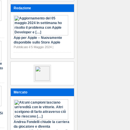
Redazione
App per Apple – Nuovamente
disponibile sullo Store Apple
Pubblicato il 5 Maggio 2024 |
te
to
Mercato
Si
Andrea Fondelli chiude la carriera
da giocatore e diventa