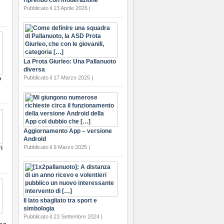
riprendo con moderazione
Pubblicato il 13 Aprile 2026 |
La Prota Giurleo: Una Pallanuoto
diversa
Pubblicato il 17 Marzo 2025 |
o
Aggiornamento App – versione
Android
Pubblicato il 9 Marzo 2025 |
i
Il lato sbagliato tra sport e
simbologia
Pubblicato il 23 Settembre 2024 |