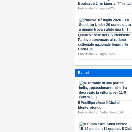
Bogliasco 1° in Liguria, 7° in Itali
Pubblicato il 7 Luglio 2026 |
Quattro atlete del CS Plebiscito
Padova convocate al raduno
collegiale nazionale femminile
Under 20
Pubblicato il 7 Luglio 2026 |
Eventi
Il Posillipo vince il Città di
Monterotondo
Pubblicato il 23 Settembre 2024 |