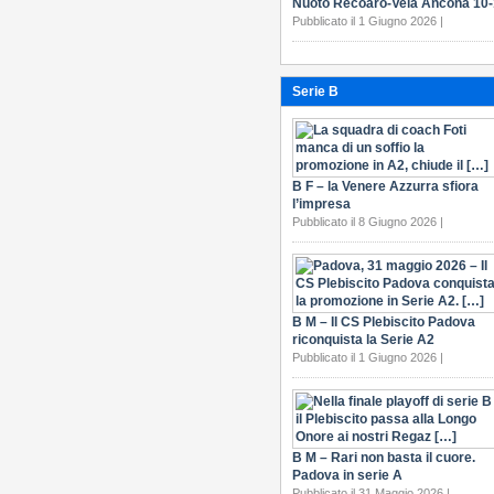
Nuoto Recoaro-Vela Ancona 10
Pubblicato il 1 Giugno 2026 |
Serie B
B F – la Venere Azzurra sfiora
l’impresa
Pubblicato il 8 Giugno 2026 |
B M – Il CS Plebiscito Padova
riconquista la Serie A2
Pubblicato il 1 Giugno 2026 |
B M – Rari non basta il cuore.
Padova in serie A
Pubblicato il 31 Maggio 2026 |