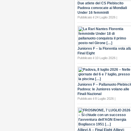
Due atlete del CS Plebiscito
Padova convocate ai Mondiali
Under 16 femminili
Pubblicato il 24 Luglio 2026 |
Juniores F – la Florentia vola all
Final Eight
Pubblicato il 10 Luglio 2026 |
Juniores F – Pallanuoto Plebisci
Padova: le Juniores volano alle
Finali Nazional
Pubblicato il 8 Luglio 2026 |
Allievi A – Final Eight Allievi: