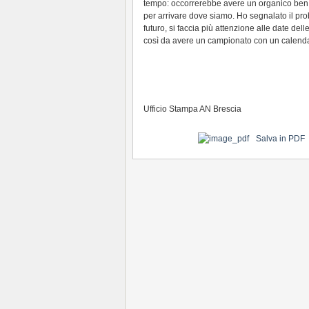
tempo: occorrerebbe avere un organico ben p
per arrivare dove siamo. Ho segnalato il pr
futuro, si faccia più attenzione alle date del
così da avere un campionato con un calendar
Ufficio Stampa AN Brescia
Salva in PDF