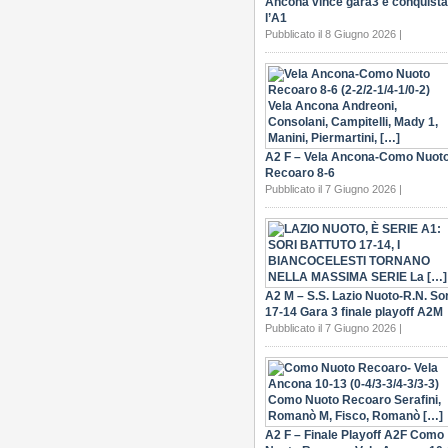
Ancona vince gara3 e conquista
l’A1
Pubblicato il 8 Giugno 2026 |
A2 F – Vela Ancona-Como Nuot
Recoaro 8-6
Pubblicato il 7 Giugno 2026 |
A2 M – S.S. Lazio Nuoto-R.N. Sor
17-14 Gara 3 finale playoff A2M
Pubblicato il 7 Giugno 2026 |
A2 F – Finale Playoff A2F Como