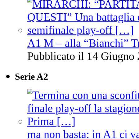
A1 M – alla “Bianchi” T
Pubblicato il 14 Giugno 
Serie A2
ma non basta: in A1 ci v