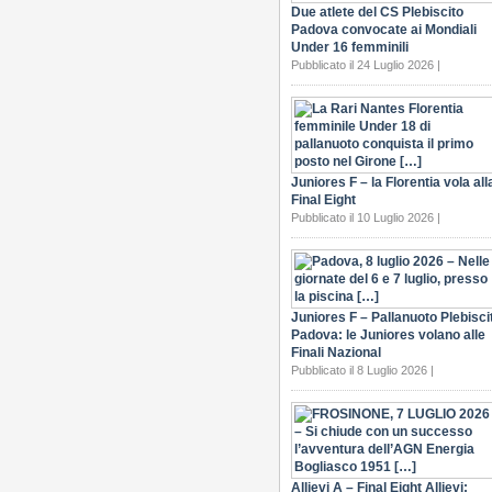
Due atlete del CS Plebiscito
Padova convocate ai Mondiali
Under 16 femminili
Pubblicato il 24 Luglio 2026 |
Juniores F – la Florentia vola all
Final Eight
Pubblicato il 10 Luglio 2026 |
Juniores F – Pallanuoto Plebisci
Padova: le Juniores volano alle
Finali Nazional
Pubblicato il 8 Luglio 2026 |
Allievi A – Final Eight Allievi: