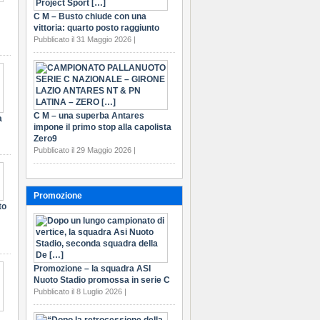
C M – Busto chiude con una
vittoria: quarto posto raggiunto
Pubblicato il 31 Maggio 2026 |
C M – una superba Antares
a
impone il primo stop alla capolista
Zero9
Pubblicato il 29 Maggio 2026 |
Promozione
to
Promozione – la squadra ASI
Nuoto Stadio promossa in serie C
Pubblicato il 8 Luglio 2026 |