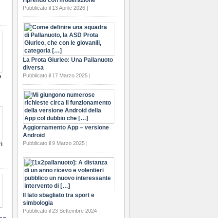
riprendo con moderazione
Pubblicato il 13 Aprile 2026 |
La Prota Giurleo: Una Pallanuoto
diversa
Pubblicato il 17 Marzo 2025 |
o
Aggiornamento App – versione
Android
Pubblicato il 9 Marzo 2025 |
i
Il lato sbagliato tra sport e
simbologia
Pubblicato il 23 Settembre 2024 |