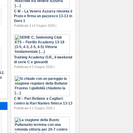
C M – La Venere Azzurra rimonta il
Prato e firma un pazzesco 13-13 in
Gara 1
Pubblicato il 14 Giugno 2026 |
Training Academy O.R., il weekend
di serie C e giovanili
Pubblicato il 2 Giugno 2026 |
A2.
ro
C M – Pari Bellator a Cagliari:
contro la Rari Nantes finisce 13-13
Pubblicato il 1 Giugno 2026 |