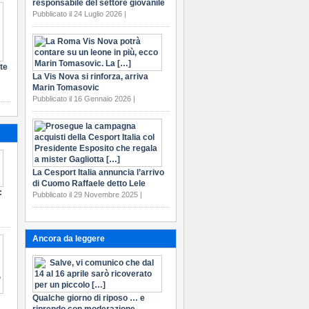
responsabile del settore giovanile
Pubblicato il 24 Luglio 2026 |
te
La Vis Nova si rinforza, arriva
Marin Tomasovic
Pubblicato il 16 Gennaio 2026 |
La Cesport Italia annuncia l’arrivo
di Cuomo Raffaele detto Lele
:
Pubblicato il 29 Novembre 2025 |
Ancora da leggere
Qualche giorno di riposo … e