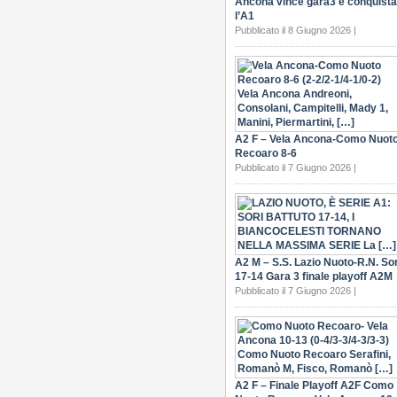
Ancona vince gara3 e conquista
l’A1
Pubblicato il 8 Giugno 2026 |
A2 F – Vela Ancona-Como Nuot
Recoaro 8-6
Pubblicato il 7 Giugno 2026 |
A2 M – S.S. Lazio Nuoto-R.N. Sor
17-14 Gara 3 finale playoff A2M
Pubblicato il 7 Giugno 2026 |
A2 F – Finale Playoff A2F Como