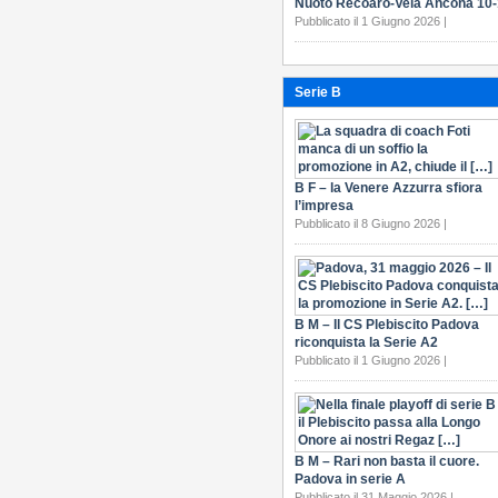
Nuoto Recoaro-Vela Ancona 10
Pubblicato il 1 Giugno 2026 |
Serie B
B F – la Venere Azzurra sfiora
l’impresa
Pubblicato il 8 Giugno 2026 |
B M – Il CS Plebiscito Padova
riconquista la Serie A2
Pubblicato il 1 Giugno 2026 |
B M – Rari non basta il cuore.
Padova in serie A
Pubblicato il 31 Maggio 2026 |