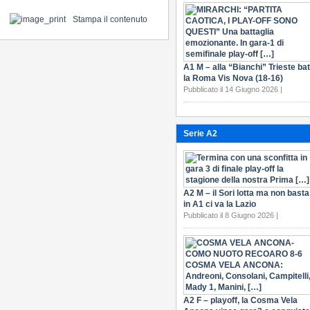
Stampa il contenuto
A1 M – alla “Bianchi” Trieste bat
la Roma Vis Nova (18-16)
Pubblicato il 14 Giugno 2026 |
Serie A2
A2 M – il Sori lotta ma non basta
in A1 ci va la Lazio
Pubblicato il 8 Giugno 2026 |
A2 F – playoff, la Cosma Vela