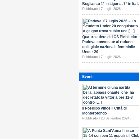
Bogliasco 1° in Liguria, 7° in Itali
Pubblicato il 7 Luglio 2026 |
Quattro atlete del CS Plebiscito
Padova convocate al raduno
collegiale nazionale femminile
Under 20
Pubblicato il 7 Luglio 2026 |
Eventi
Il Posillipo vince il Città di
Monterotondo
Pubblicato il 23 Settembre 2024 |