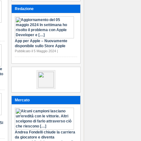
Redazione
App per Apple – Nuovamente
disponibile sullo Store Apple
Pubblicato il 5 Maggio 2024 |
te
to
Mercato
Si
Andrea Fondelli chiude la carriera
da giocatore e diventa