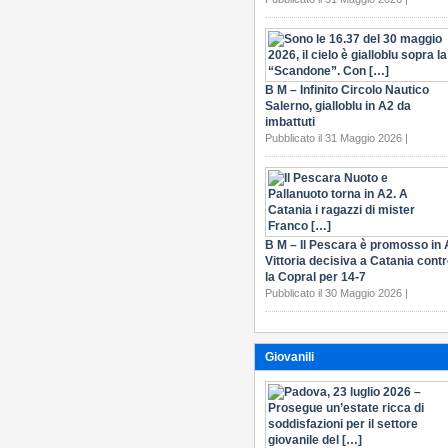
B M – Infinito Circolo Nautico
Salerno, gialloblu in A2 da
imbattuti
Pubblicato il 31 Maggio 2026 |
B M – Il Pescara è promosso in 
Vittoria decisiva a Catania cont
la Copral per 14-7
Pubblicato il 30 Maggio 2026 |
Giovanili