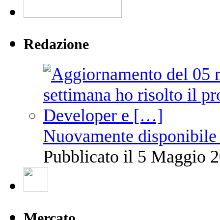
Redazione
Nuovamente disponibile 
Pubblicato il 5 Maggio 2
Mercato