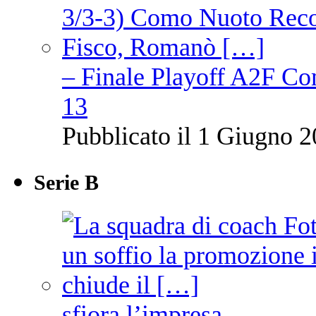
– Finale Playoff A2F C
13
Pubblicato il 1 Giugno 2
Serie B
sfiora l’impresa