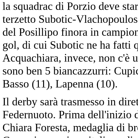
la squadrac di Porzio deve stare
terzetto Subotic-Vlachopoulos-
del Posillipo finora in campio
gol, di cui Subotic ne ha fatti
Acquachiara, invece, non c'è un
sono ben 5 biancazzurri: Cupic
Basso (11), Lapenna (10).
Il derby sarà trasmesso in diret
Federnuoto. Prima dell'inizio 
Chiara Foresta, medaglia di b