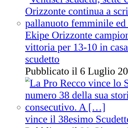
Ekipe Orizzonte campione 
vittoria per 13-10 in cas
scudetto
Pubblicato il 6 Luglio 20
vince il 38esimo Scudett