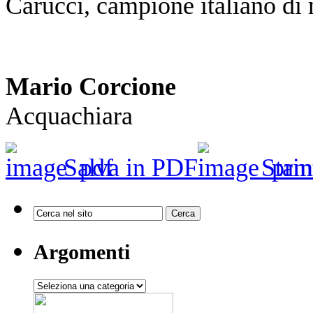
Carucci, campione italiano di
Mario Corcione
Acquachiara
Salva in PDF
Stam
Argomenti
Argomenti