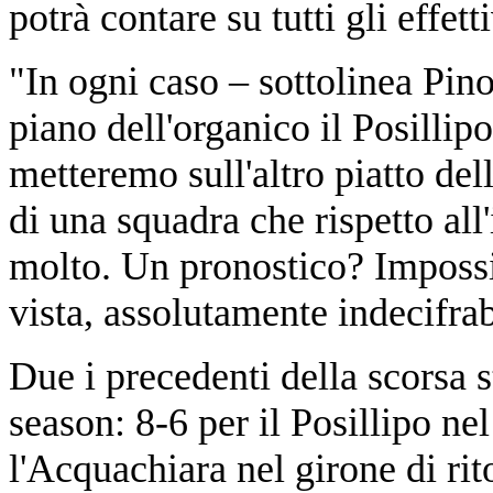
potrà contare su tutti gli effetti
"In ogni caso – sottolinea Pin
piano dell'organico il Posillip
metteremo sull'altro piatto del
di una squadra che rispetto all'
molto. Un pronostico? Impossib
vista, assolutamente indecifrab
Due i precedenti della scorsa 
season: 8-6 per il Posillipo ne
l'Acquachiara nel girone di rit