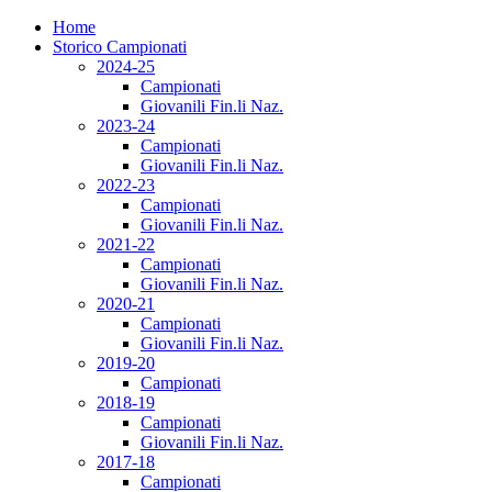
Home
Storico Campionati
2024-25
Campionati
Giovanili Fin.li Naz.
2023-24
Campionati
Giovanili Fin.li Naz.
2022-23
Campionati
Giovanili Fin.li Naz.
2021-22
Campionati
Giovanili Fin.li Naz.
2020-21
Campionati
Giovanili Fin.li Naz.
2019-20
Campionati
2018-19
Campionati
Giovanili Fin.li Naz.
2017-18
Campionati