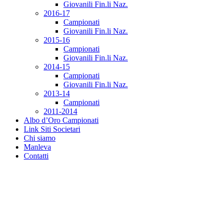
Giovanili Fin.li Naz.
2016-17
Campionati
Giovanili Fin.li Naz.
2015-16
Campionati
Giovanili Fin.li Naz.
2014-15
Campionati
Giovanili Fin.li Naz.
2013-14
Campionati
2011-2014
Albo d’Oro Campionati
Link Siti Societari
Chi siamo
Manleva
Contatti