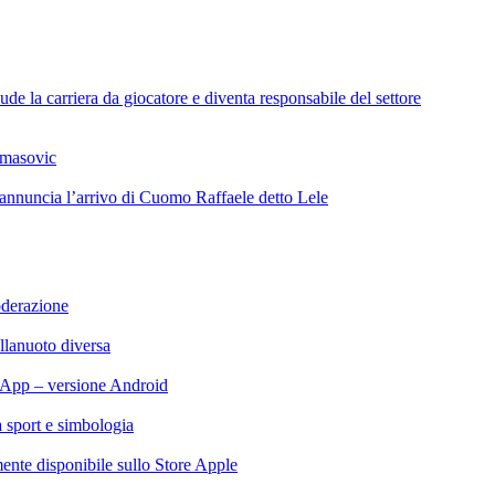
de la carriera da giocatore e diventa responsabile del settore
omasovic
 annuncia l’arrivo di Cuomo Raffaele detto Lele
oderazione
llanuoto diversa
App – versione Android
ra sport e simbologia
te disponibile sullo Store Apple