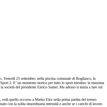
to. Venerdì 25 settembre, nella piscina comunale di Bogliasco, la
 Sport 2. E’ un momento storico per tutto lo sport triestino: la massima
la società del presidente Enrico Samer. Ma adesso si inizia a fare sul
di quello occorso a Marko Elez nella prima partita del torneo
ato con la solita straordinaria intensità e anche se i carichi di lavoro