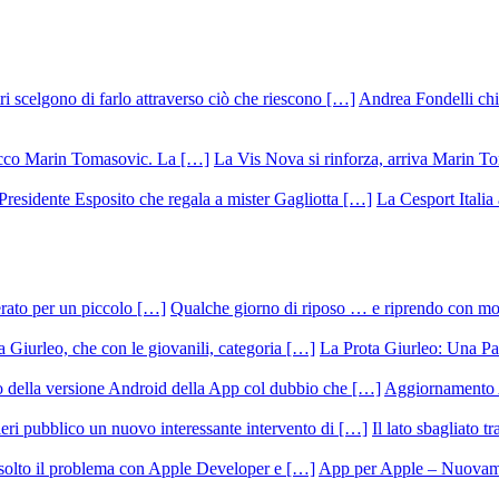
Andrea Fondelli chiu
La Vis Nova si rinforza, arriva Marin T
La Cesport Italia
Qualche giorno di riposo … e riprendo con m
La Prota Giurleo: Una Pa
Aggiornamento 
Il lato sbagliato t
App per Apple – Nuovamen