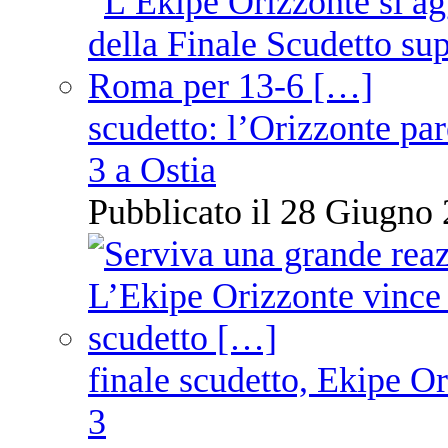
scudetto: l’Orizzonte pare
3 a Ostia
Pubblicato il 28 Giugno 
finale scudetto, Ekipe O
3