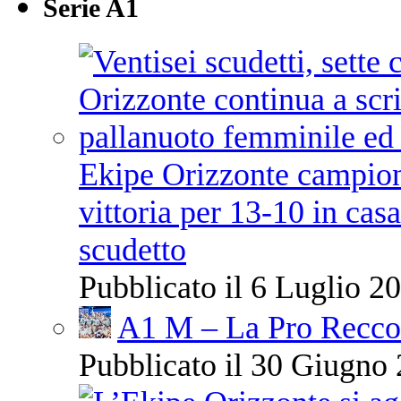
Serie A1
Ekipe Orizzonte campione 
vittoria per 13-10 in cas
scudetto
Pubblicato il 6 Luglio 20
A1 M – La Pro Recco 
Pubblicato il 30 Giugno 