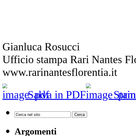
Gianluca Rosucci
Ufficio stampa Rari Nantes Fl
www.rarinantesflorentia.it
Salva in PDF
Stam
Argomenti