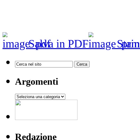
Salva in PDF
Stam
Argomenti
Argomenti
Redazione