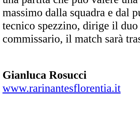
massimo dalla squadra e dal pu
tecnico spezzino, dirige il du
commissario, il match sarà tr
Gianluca Rosucci
www.rarinantesflorentia.it