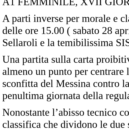
A1 FEMMINILE, XVII GIO
A parti inverse per morale e cl
delle ore 15.00 ( sabato 28 apr
Sellaroli e la temibilissima SI
Una partita sulla carta proibitiv
almeno un punto per centrare l
sconfitta del Messina contro la
penultima giornata della regul
Nonostante l’abisso tecnico co
classifica che dividono le due 