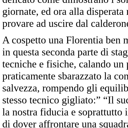
giornate, ed ora alla disperata 
provare ad uscire dal calderone
A cospetto una Florentia ben m
in questa seconda parte di stag
tecniche e fisiche, calando un 
praticamente sbarazzato la con
salvezza, rompendo gli equilibr
stesso tecnico gigliato:” “Il s
la nostra fiducia e soprattutt
di dover affrontare una squadr