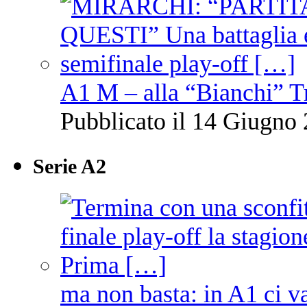
A1 M – alla “Bianchi” T
Pubblicato il 14 Giugno 
Serie A2
ma non basta: in A1 ci v