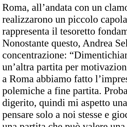
Roma, all’andata con un clamo
realizzarono un piccolo capol
rappresenta il tesoretto fondam
Nonostante questo, Andrea Sel
concentrazione: “Dimentichiam
un’altra partita per motivazio
a Roma abbiamo fatto l’impre
polemiche a fine partita. Pro
digerito, quindi mi aspetto u
pensare solo a noi stesse e gi
una partita che può valere una 