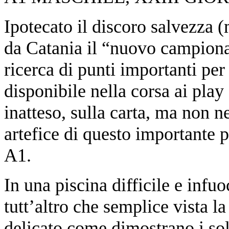
Ipotecato il discoro salvezza 
da Catania il “nuovo campionat
ricerca di punti importanti pe
disponibile nella corsa ai play
inatteso, sulla carta, ma non n
artefice di questo importante p
A1.
In una piscina difficile e infu
tutt’altro che semplice vista l
delicato come dimostrano i soli