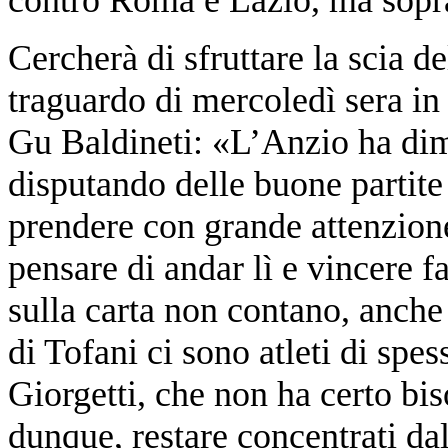
Cercherà di sfruttare la scia d
traguardo di mercoledì sera i
Gu Baldineti: «L’Anzio ha dimo
disputando delle buone partite
prendere con grande attenzio
pensare di andar lì e vincere f
sulla carta non contano, anche 
di Tofani ci sono atleti di spes
Giorgetti, che non ha certo bi
dunque, restare concentrati da