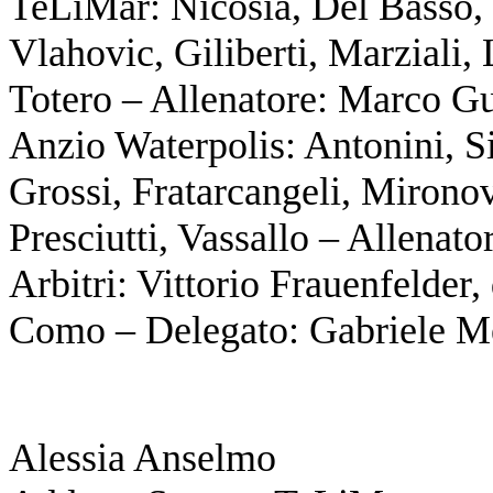
TeLiMar: Nicosia, Del Basso, 
Vlahovic, Giliberti, Marziali,
Totero – Allenatore: Marco Gu
Anzio Waterpolis: Antonini, Si
Grossi, Fratarcangeli, Mirono
Presciutti, Vassallo – Allenat
Arbitri: Vittorio Frauenfelder
Como – Delegato: Gabriele M
Alessia Anselmo