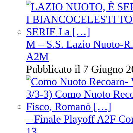
M – S.S. Lazio Nuoto-R.N
A2M
Pubblicato il 7 Giugno 2
– Finale Playoff A2F C
13