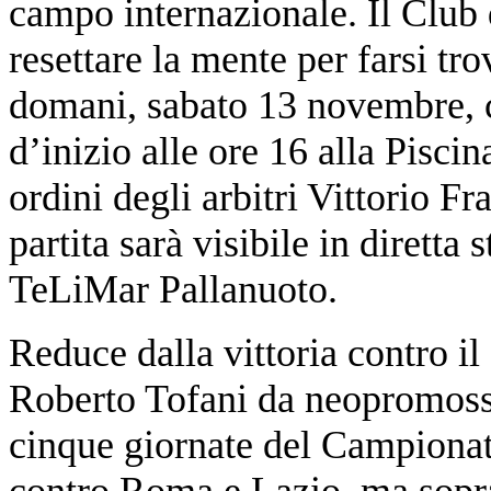
campo internazionale. Il Club
resettare la mente per farsi tr
domani, sabato 13 novembre, 
d’inizio alle ore 16 alla Piscin
ordini degli arbitri Vittorio 
partita sarà visibile in dirett
TeLiMar Pallanuoto.
Reduce dalla vittoria contro il
Roberto Tofani da neopromossa 
cinque giornate del Campionat
contro Roma e Lazio, ma soprat