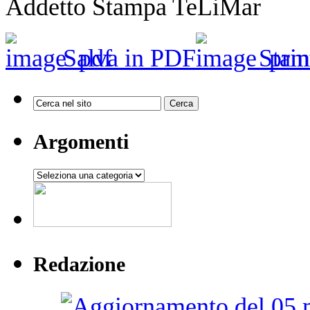
Addetto Stampa TeLiMar
Salva in PDF
Stam
Argomenti
Argomenti
Redazione