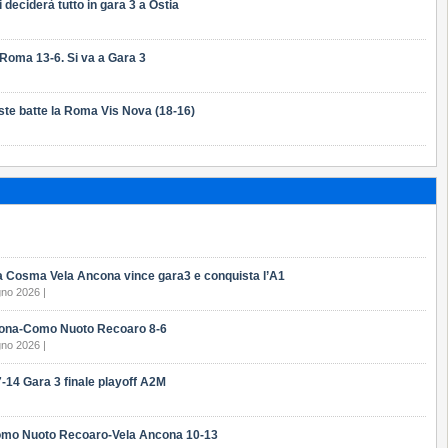
i deciderà tutto in gara 3 a Ostia
 Roma 13-6. Si va a Gara 3
este batte la Roma Vis Nova (18-16)
 la Cosma Vela Ancona vince gara3 e conquista l’A1
gno 2026 |
cona-Como Nuoto Recoaro 8-6
gno 2026 |
7-14 Gara 3 finale playoff A2M
Como Nuoto Recoaro-Vela Ancona 10-13