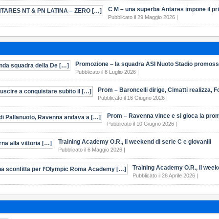
C M – una superba Antares impone il pri
Pubblicato il 29 Maggio 2026 |
Promozione – la squadra ASI Nuoto Stadio promossa
Pubblicato il 8 Luglio 2026 |
Prom – Baroncelli dirige, Cimatti realizza, For
Pubblicato il 16 Giugno 2026 |
Prom – Ravenna vince e si gioca la promo
Pubblicato il 10 Giugno 2026 |
Training Academy O.R., il weekend di serie C e giovanili
Pubblicato il 6 Maggio 2026 |
Training Academy O.R., il week
Pubblicato il 28 Aprile 2026 |