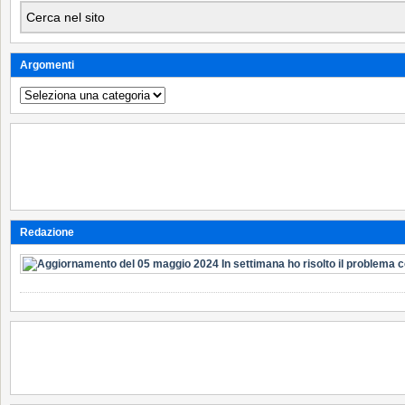
Argomenti
Argomenti
Redazione