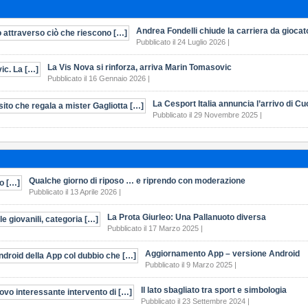
Andrea Fondelli chiude la carriera da giocat
Pubblicato il 24 Luglio 2026 |
La Vis Nova si rinforza, arriva Marin Tomasovic
Pubblicato il 16 Gennaio 2026 |
La Cesport Italia annuncia l’arrivo di C
Pubblicato il 29 Novembre 2025 |
Qualche giorno di riposo … e riprendo con moderazione
Pubblicato il 13 Aprile 2026 |
La Prota Giurleo: Una Pallanuoto diversa
Pubblicato il 17 Marzo 2025 |
Aggiornamento App – versione Android
Pubblicato il 9 Marzo 2025 |
Il lato sbagliato tra sport e simbologia
Pubblicato il 23 Settembre 2024 |