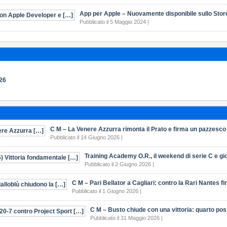
App per Apple – Nuovamente disponibile sullo Stor
Pubblicato il 5 Maggio 2024 |
026
C M – La Venere Azzurra rimonta il Prato e firma un pazzesco
Pubblicato il 14 Giugno 2026 |
Training Academy O.R., il weekend di serie C e gio
Pubblicato il 2 Giugno 2026 |
C M – Pari Bellator a Cagliari: contro la Rari Nantes f
Pubblicato il 1 Giugno 2026 |
C M – Busto chiude con una vittoria: quarto pos
Pubblicato il 31 Maggio 2026 |