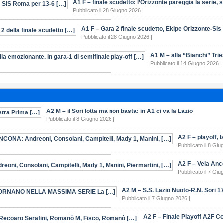
A1 F – finale scudetto: l’Orizzonte pareggia la serie, s
Pubblicato il 28 Giugno 2026 |
A1 F – Gara 2 finale scudetto, Ekipe Orizzonte-Sis
Pubblicato il 28 Giugno 2026 |
A1 M – alla “Bianchi” Tri
Pubblicato il 14 Giugno 2026 |
A2 M – il Sori lotta ma non basta: in A1 ci va la Lazio
Pubblicato il 8 Giugno 2026 |
A2 F – playoff,
Pubblicato il 8 Giu
A2 F – Vela An
Pubblicato il 7 Giu
A2 M – S.S. Lazio Nuoto-R.N. Sori 1
Pubblicato il 7 Giugno 2026 |
A2 F – Finale Playoff A2F 