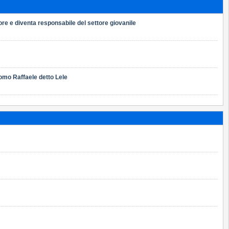
ore e diventa responsabile del settore giovanile
uomo Raffaele detto Lele