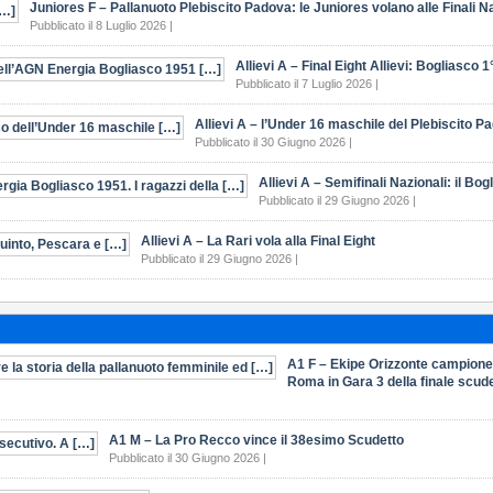
Juniores F – Pallanuoto Plebiscito Padova: le Juniores volano alle Finali N
Pubblicato il 8 Luglio 2026 |
Allievi A – Final Eight Allievi: Bogliasco 1° 
Pubblicato il 7 Luglio 2026 |
Allievi A – l’Under 16 maschile del Plebiscito P
Pubblicato il 30 Giugno 2026 |
Allievi A – Semifinali Nazionali: il Bog
Pubblicato il 29 Giugno 2026 |
Allievi A – La Rari vola alla Final Eight
Pubblicato il 29 Giugno 2026 |
A1 F – Ekipe Orizzonte campione d’
Roma in Gara 3 della finale scud
A1 M – La Pro Recco vince il 38esimo Scudetto
Pubblicato il 30 Giugno 2026 |