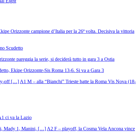
nal Eight
ipe Orizzonte campione d’Italia per la 26ª volta. Decisiva la vittoria
mo Scudetto
izzonte pareggia la serie, si deciderà tutto in gara 3 a Ostia
detto, Ekipe Orizzonte-Sis Roma 13-6. Si va a Gara 3
A1 M – alla “Bianchi” Trieste batte la Roma Vis Nova (18-
A1 ci va la Lazio
A2 F – playoff, la Cosma Vela Ancona vince