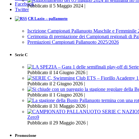
Facebook
Pubblicato il 5 Maggio 2024 |
Twitter
CR Lazio – pallanuoto
Iscrizione Campionati Pallanuoto Maschile e Femminile
Cerimonia di premiazione dei Campionati regionali di P
Premiazioni Campionati Pallanuoto 2025/2026
Serie C
Pubblicato il 14 Giugno 2026 |
Pubblicato il 2 Giugno 2026 |
Pubblicato il 1 Giugno 2026 |
Pubblicato il 31 Maggio 2026 |
Zero9
Pubblicato il 29 Maggio 2026 |
Promozione