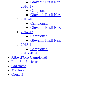
Giovanili Fin.li Naz.
2016-17
Campionati
Giovanili Fin.li Naz.
2015-16
Campionati
Giovanili Fin.li Naz.
2014-15
Campionati
Giovanili Fin.li Naz.
2013-14
Campionati
2011-2014
Albo d’Oro Campionati
Link Siti Societari
Chi siamo
Manleva
Contatti