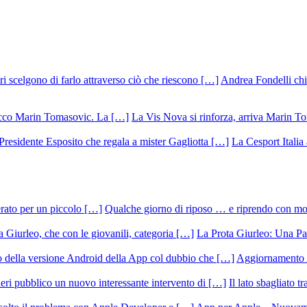
Andrea Fondelli chiu
La Vis Nova si rinforza, arriva Marin T
La Cesport Italia
Qualche giorno di riposo … e riprendo con m
La Prota Giurleo: Una Pa
Aggiornamento 
Il lato sbagliato t