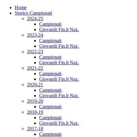
Home
Storico Campionati
2024-25
Campionati
Giovanili Fin.li Naz.
2023-24
Campionati
Giovanili Fin.li Naz.
2022-23
Campionati
Giovanili Fin.li Naz.
2021-22
Campionati
Giovanili Fin.li Naz.
2020-21
Campionati
Giovanili Fin.li Naz.
2019-20
Campionati
2018-19
Campionati
Giovanili Fin.li Naz.
2017-18
Campionati