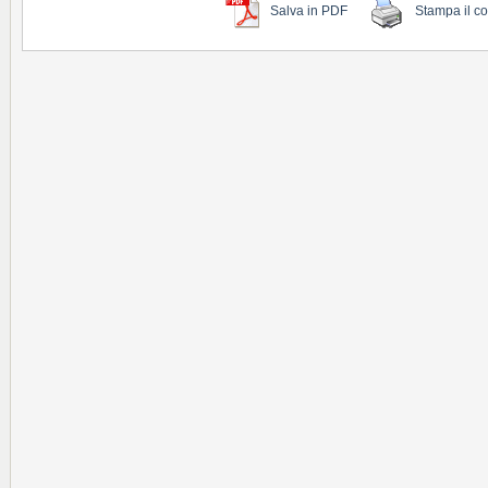
Salva in PDF
Stampa il c