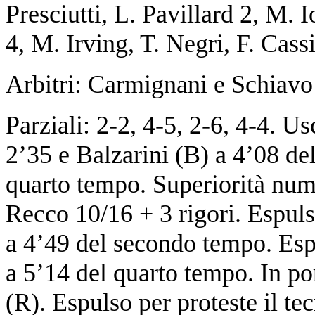
Presciutti, L. Pavillard 2, M. 
4, M. Irving, T. Negri, F. Cas
Arbitri: Carmignani e Schiavo
Parziali: 2-2, 4-5, 2-6, 4-4. Usc
2’35 e Balzarini (B) a 4’08 de
quarto tempo. Superiorità num
Recco 10/16 + 3 rigori. Espul
a 4’49 del secondo tempo. Esp
a 5’14 del quarto tempo. In p
(R). Espulso per proteste il t