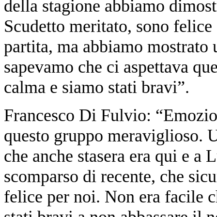
della stagione abbiamo dimostr
Scudetto meritato, sono felice
partita, ma abbiamo mostrato u
sapevamo che ci aspettava que
calma e siamo stati bravi”.
Francesco Di Fulvio: “Emozioni
questo gruppo meraviglioso. U
che anche stasera era qui e a 
scomparso di recente, che sicur
felice per noi. Non era facile c
stati bravi a non abbassare il n