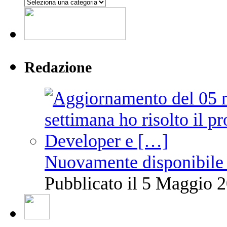
Argomenti
Redazione
Nuovamente disponibile 
Pubblicato il 5 Maggio 2