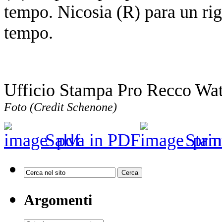
tempo. Nicosia (R) para un rig
tempo.
Ufficio Stampa Pro Recco Wa
Foto (Credit Schenone)
Salva in PDF
Stam
Argomenti