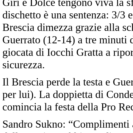
Giri e Dolce tengono viva la 
dischetto è una sentenza: 3/3 
Brescia dimezza grazie alla sc
Guerrato (12-14) a tre minuti 
giocata di Iocchi Gratta a ripo
sicurezza.
Il Brescia perde la testa e Guer
per lui). La doppietta di Cond
comincia la festa della Pro Re
Sandro Sukno: “Complimenti ai 