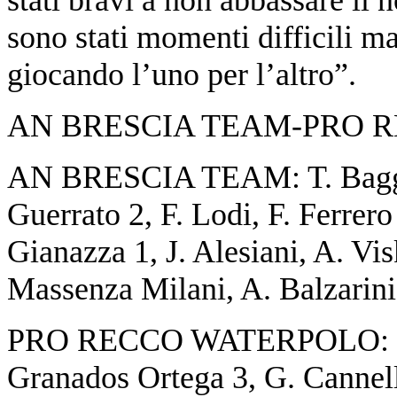
sono stati momenti difficili m
giocando l’uno per l’altro”.
AN BRESCIA TEAM-PRO R
AN BRESCIA TEAM: T. Baggi-
Guerrato 2, F. Lodi, F. Ferrero
Gianazza 1, J. Alesiani, A. Vi
Massenza Milani, A. Balzarini,
PRO RECCO WATERPOLO: G. N
Granados Ortega 3, G. Cannella