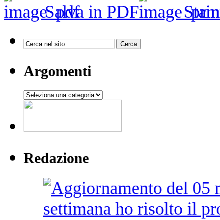
Salva in PDF
Stam
Argomenti
Argomenti
Redazione