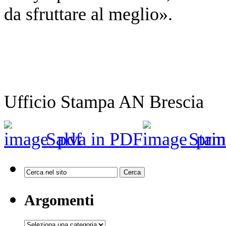
da sfruttare al meglio».
Ufficio Stampa AN Brescia
Salva in PDF
Stam
Argomenti
Argomenti