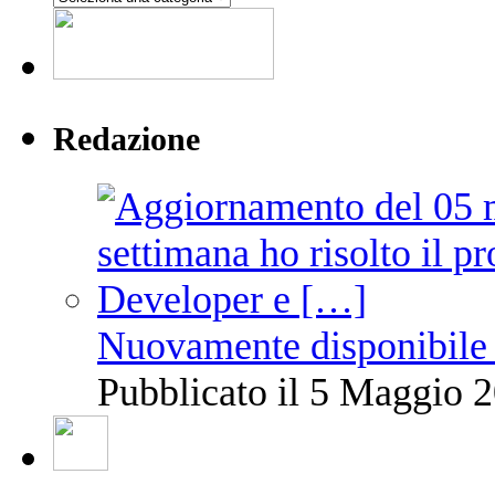
Redazione
Nuovamente disponibile 
Pubblicato il 5 Maggio 2