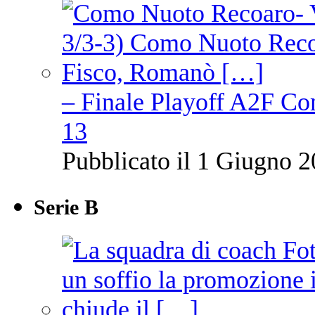
– Finale Playoff A2F C
13
Pubblicato il 1 Giugno 2
Serie B