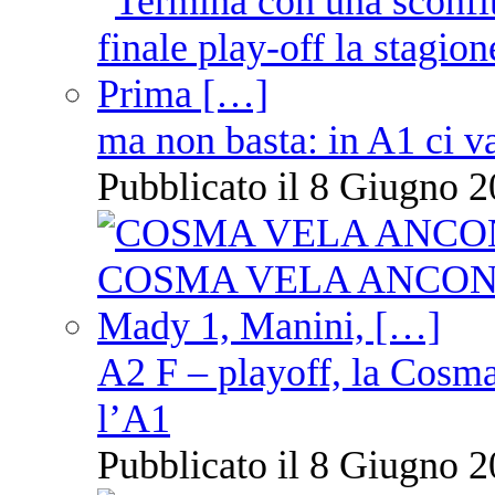
ma non basta: in A1 ci v
Pubblicato il 8 Giugno 2
A2 F – playoff, la Cosm
l’A1
Pubblicato il 8 Giugno 2