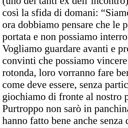
(uno dei tanti ex dell’incontro
così la sfida di domani: “Siamo
ora dobbiamo pensare che le pr
portata e non possiamo interro
Vogliamo guardare avanti e pro
convinti che possiamo vincere
rotonda, loro vorranno fare ben
come deve essere, senza partico
giochiamo di fronte al nostro 
Purtroppo non sarò in panchina
hanno fatto bene anche senza d