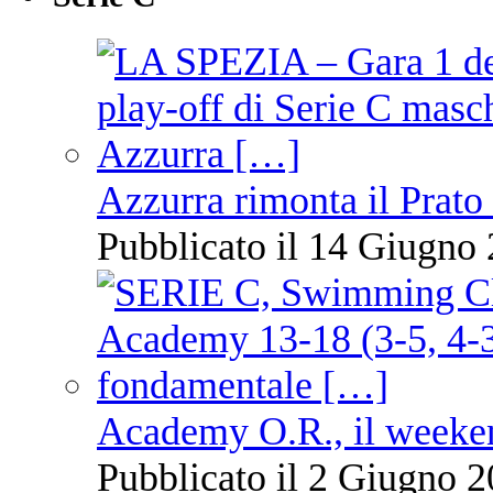
Azzurra rimonta il Prato
Pubblicato il 14 Giugno 
Academy O.R., il weekend
Pubblicato il 2 Giugno 2