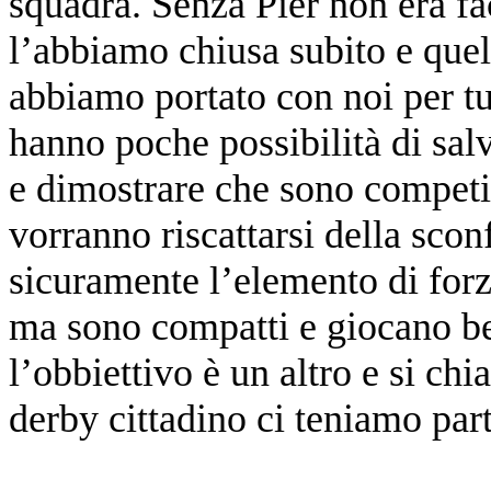
squadra. Senza Pier non era fa
l’abbiamo chiusa subito e quel
abbiamo portato con noi per tu
hanno poche possibilità di salv
e dimostrare che sono competit
vorranno riscattarsi della sconf
sicuramente l’elemento di for
ma sono compatti e giocano be
l’obbiettivo è un altro e si chi
derby cittadino ci teniamo par