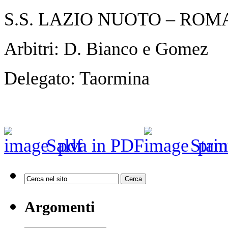
S.S. LAZIO NUOTO – ROM
Arbitri: D. Bianco e Gomez
Delegato: Taormina
Salva in PDF
Stam
Argomenti