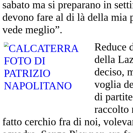
sabato ma si preparano in sett
devono fare al di là della mia p
vede meglio”.
Reduce d
della La
deciso, m
voglia d
di parti
raccolto
fatto cerchio fra di noi, volev