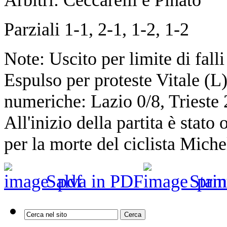
Parziali 1-1, 2-1, 1-2, 1-2
Note: Uscito per limite di fall
Espulso per proteste Vitale (L
numeriche: Lazio 0/8, Trieste 2
All'inizio della partita è stat
per la morte del ciclista Mich
Salva in PDF
Stam