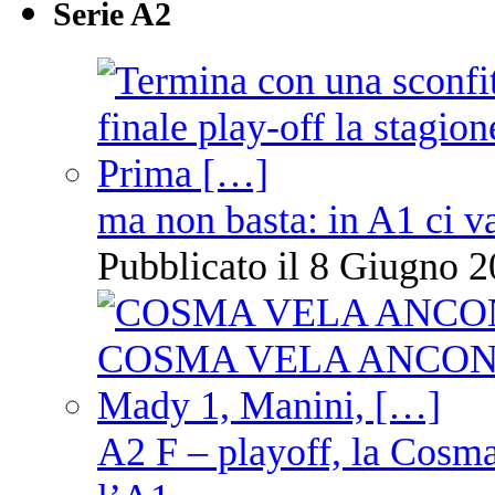
Serie A2
ma non basta: in A1 ci v
Pubblicato il 8 Giugno 2
A2 F – playoff, la Cosm