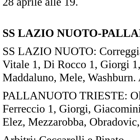
28 aprile alle 19.
SS LAZIO NUOTO-PALLA
SS LAZIO NUOTO: Correggia, 
Vitale 1, Di Rocco 1, Giorgi 1
Maddaluno, Mele, Washburn. A
PALLANUOTO TRIESTE: Oliva, 
Ferreccio 1, Giorgi, Giacomin
Elez, Mezzarobba, Obradovic, 
Arbitri: Ceccarelli e Pinato