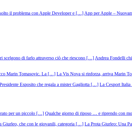
App per Apple – Nuovamen
Andrea Fondelli chiu
La Vis Nova si rinforza, arriva Marin T
La Cesport Italia
Qualche giorno di riposo … e riprendo con m
La Prota Giurleo: Una Pa