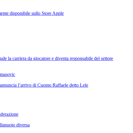
te disponibile sullo Store Apple
de la carriera da giocatore e diventa responsabile del settore
omasovic
 annuncia l’arrivo di Cuomo Raffaele detto Lele
oderazione
llanuoto diversa