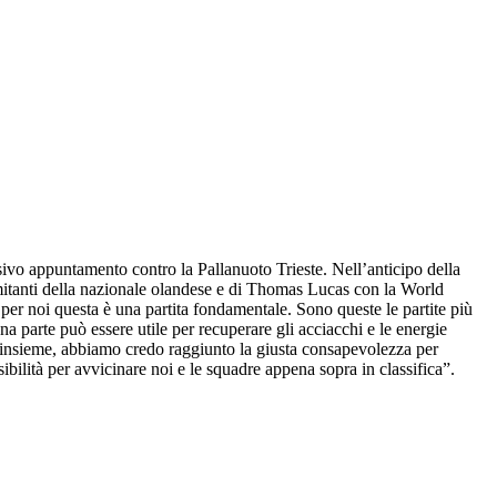
sivo appuntamento contro la Pallanuoto Trieste. Nell’anticipo della
comitanti della nazionale olandese e di Thomas Lucas con la World
er noi questa è una partita fondamentale. Sono queste le partite più
a parte può essere utile per recuperare gli acciacchi e le energie
ne insieme, abbiamo credo raggiunto la giusta consapevolezza per
bilità per avvicinare noi e le squadre appena sopra in classifica”.