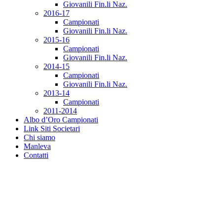
Giovanili Fin.li Naz.
2016-17
Campionati
Giovanili Fin.li Naz.
2015-16
Campionati
Giovanili Fin.li Naz.
2014-15
Campionati
Giovanili Fin.li Naz.
2013-14
Campionati
2011-2014
Albo d’Oro Campionati
Link Siti Societari
Chi siamo
Manleva
Contatti