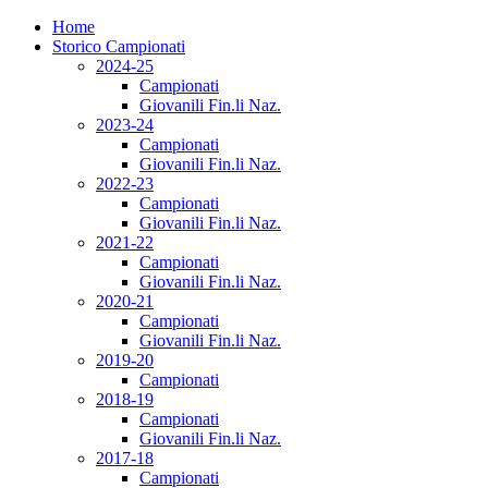
Home
Storico Campionati
2024-25
Campionati
Giovanili Fin.li Naz.
2023-24
Campionati
Giovanili Fin.li Naz.
2022-23
Campionati
Giovanili Fin.li Naz.
2021-22
Campionati
Giovanili Fin.li Naz.
2020-21
Campionati
Giovanili Fin.li Naz.
2019-20
Campionati
2018-19
Campionati
Giovanili Fin.li Naz.
2017-18
Campionati