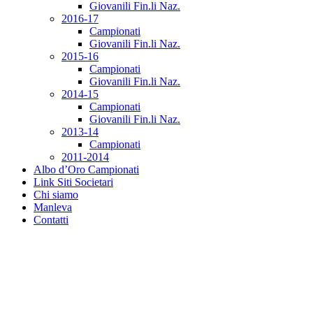
Giovanili Fin.li Naz.
2016-17
Campionati
Giovanili Fin.li Naz.
2015-16
Campionati
Giovanili Fin.li Naz.
2014-15
Campionati
Giovanili Fin.li Naz.
2013-14
Campionati
2011-2014
Albo d’Oro Campionati
Link Siti Societari
Chi siamo
Manleva
Contatti