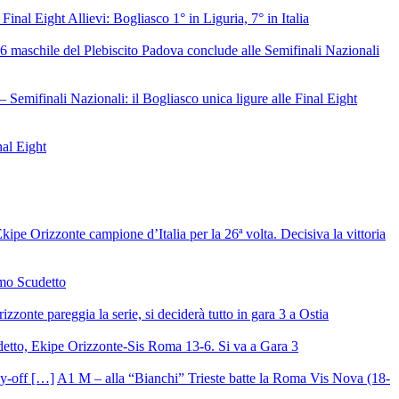
 Final Eight Allievi: Bogliasco 1° in Liguria, 7° in Italia
6 maschile del Plebiscito Padova conclude alle Semifinali Nazionali
– Semifinali Nazionali: il Bogliasco unica ligure alle Final Eight
nal Eight
ipe Orizzonte campione d’Italia per la 26ª volta. Decisiva la vittoria
mo Scudetto
izzonte pareggia la serie, si deciderà tutto in gara 3 a Ostia
detto, Ekipe Orizzonte-Sis Roma 13-6. Si va a Gara 3
A1 M – alla “Bianchi” Trieste batte la Roma Vis Nova (18-