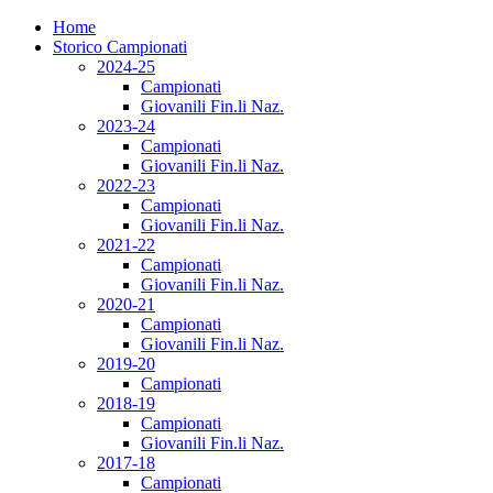
Home
Storico Campionati
2024-25
Campionati
Giovanili Fin.li Naz.
2023-24
Campionati
Giovanili Fin.li Naz.
2022-23
Campionati
Giovanili Fin.li Naz.
2021-22
Campionati
Giovanili Fin.li Naz.
2020-21
Campionati
Giovanili Fin.li Naz.
2019-20
Campionati
2018-19
Campionati
Giovanili Fin.li Naz.
2017-18
Campionati