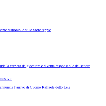
te disponibile sullo Store Apple
de la carriera da giocatore e diventa responsabile del settore
omasovic
 annuncia l’arrivo di Cuomo Raffaele detto Lele