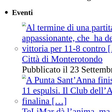
Eventi
Città di Monterotondo
Pubblicato il 23 Settemb
TeLiMar dà l’anima, ma 