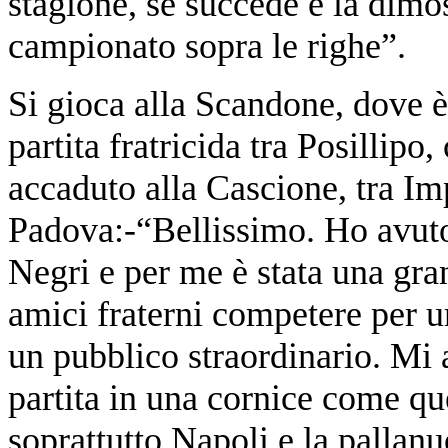
stagione, se succede è la dimo
campionato sopra le righe”.
Si gioca alla Scandone, dove 
partita fratricida tra Posilli
accaduto alla Cascione, tra I
Padova:-“Bellissimo. Ho avu
Negri e per me è stata una gr
amici fraterni competere per un
un pubblico straordinario. Mi 
partita in una cornice come que
soprattutto Napoli e la pallan