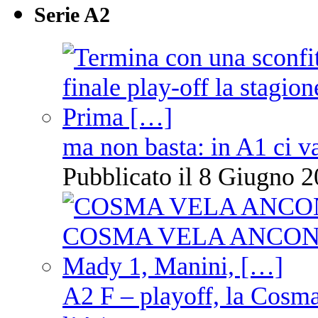
Serie A2
ma non basta: in A1 ci v
Pubblicato il 8 Giugno 2
A2 F – playoff, la Cosm