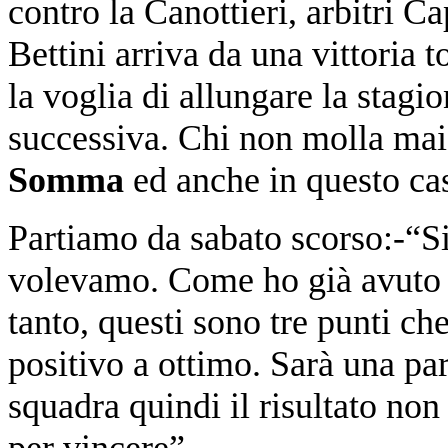
contro la Canottieri, arbitri C
Bettini arriva da una vittoria
la voglia di allungare la stagi
successiva. Chi non molla mai 
Somma
ed anche in questo cas
Partiamo da sabato scorso:-“S
volevamo. Come ho già avuto 
tanto, questi sono tre punti c
positivo a ottimo. Sarà una par
squadra quindi il risultato no
per vincere”.