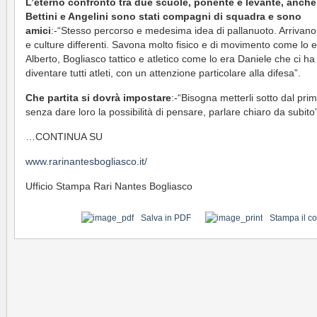
L’eterno confronto tra due scuole, ponente e levante, anche
Bettini e Angelini sono stati compagni di squadra e sono
amici
:-“Stesso percorso e medesima idea di pallanuoto. Arrivano 
e culture differenti. Savona molto fisico e di movimento come lo 
Alberto, Bogliasco tattico e atletico come lo era Daniele che ci ha 
diventare tutti atleti, con un attenzione particolare alla difesa”.
Che partita si dovrà impostare
:-“Bisogna metterli sotto dal pri
senza dare loro la possibilità di pensare, parlare chiaro da subito”
…CONTINUA SU
www.rarinantesbogliasco.it/
Ufficio Stampa Rari Nantes Bogliasco
Salva in PDF
Stampa il c