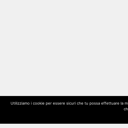
Utilizziamo i cookie per essere sicuri che tu possa effettuare la m
ch