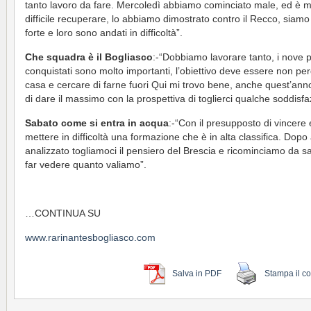
tanto lavoro da fare. Mercoledì abbiamo cominciato male, ed è m
difficile recuperare, lo abbiamo dimostrato contro il Recco, siamo 
forte e loro sono andati in difficoltà”.
Che squadra è il Bogliasco
:-“Dobbiamo lavorare tanto, i nove p
conquistati sono molto importanti, l’obiettivo deve essere non pe
casa e cercare di farne fuori Qui mi trovo bene, anche quest’ann
di dare il massimo con la prospettiva di toglierci qualche soddisfa
Sabato come si entra in acqua
:-“Con il presupposto di vincere 
mettere in difficoltà una formazione che è in alta classifica. Dopo
analizzato togliamoci il pensiero del Brescia e ricominciamo da s
far vedere quanto valiamo”.
…CONTINUA SU
www.rarinantesbogliasco.com
Salva in PDF
Stampa il c