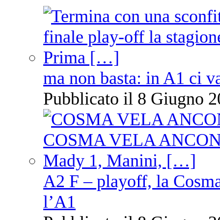
ma non basta: in A1 ci v
Pubblicato il 8 Giugno 2
A2 F – playoff, la Cosm
l’A1