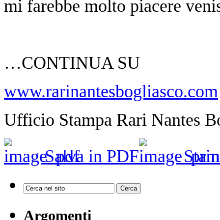
mi farebbe molto piacere veni
…CONTINUA SU
www.rarinantesbogliasco.com
Ufficio Stampa Rari Nantes B
Salva in PDF
Stam
Argomenti