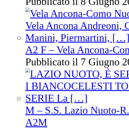
Pubblicato il 8 Giugno 2
A2 F – Vela Ancona-Co
Pubblicato il 7 Giugno 2
M – S.S. Lazio Nuoto-R.N
A2M