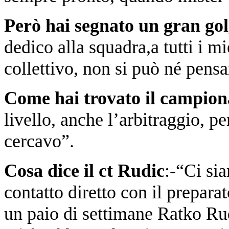
Però hai segnato un gran gol,
dedico alla squadra,a tutti i m
collettivo, non si può né pens
Come hai trovato il campiona
livello, anche l’arbitraggio, 
cercavo”.
Cosa dice il ct Rudic
:-“Ci si
contatto diretto con il prepar
un paio di settimane Ratko Rudi