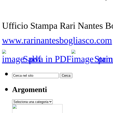
Ufficio Stampa Rari Nantes B
www.rarinantesbogliasco.com
Salva in PDF
Stam
Argomenti
Argomenti