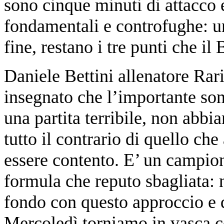
sono cinque minuti di attacco 
fondamentali e controfughe: un
fine, restano i tre punti che il
Daniele Bettini allenatore Ra
insegnato che l’importante sono
una partita terribile, non abbi
tutto il contrario di quello ch
essere contento. E’ un campion
formula che reputo sbagliata: 
fondo con questo approccio e q
Mercoledì torniamo in vasca co