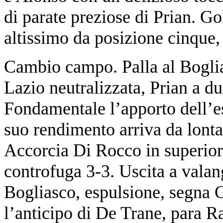
di parate preziose di Prian. G
altissimo da posizione cinque,
Cambio campo. Palla al Boglia
Lazio neutralizzata, Prian a d
Fondamentale l’apporto dell’es
suo rendimento arriva da lont
Accorcia Di Rocco in superior
controfuga 3-3. Uscita a valan
Bogliasco, espulsione, segna G
l’anticipo di De Trane, para R