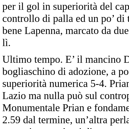
per il gol in superiorità del 
controllo di palla ed un po’ di 
bene Lapenna, marcato da due d
lì.
Ultimo tempo. E’ il mancino De
bogliaschino di adozione, a po
superiorità numerica 5-4. Pria
Lazio ma nulla può sul contro
Monumentale Prian e fondamenta
2.59 dal termine, un’altra per