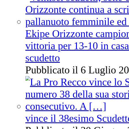
Ekipe Orizzonte campione 
vittoria per 13-10 in cas
scudetto
Pubblicato il 6 Luglio 20
vince il 38esimo Scudett