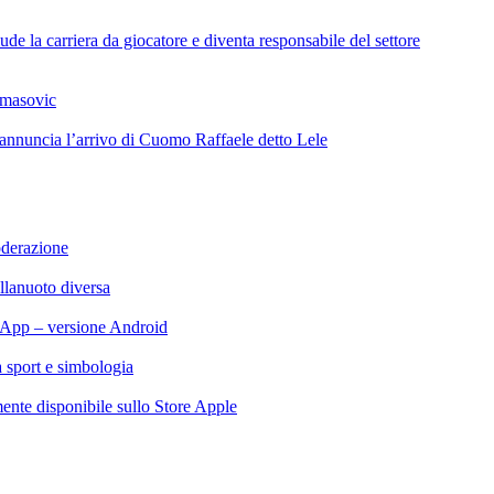
de la carriera da giocatore e diventa responsabile del settore
omasovic
 annuncia l’arrivo di Cuomo Raffaele detto Lele
oderazione
llanuoto diversa
App – versione Android
ra sport e simbologia
te disponibile sullo Store Apple