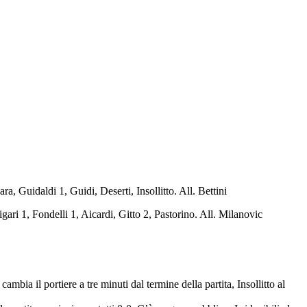
 Guidaldi 1, Guidi, Deserti, Insollitto. All. Bettini
gari 1, Fondelli 1, Aicardi, Gitto 2, Pastorino. All. Milanovic
bia il portiere a tre minuti dal termine della partita, Insollitto al