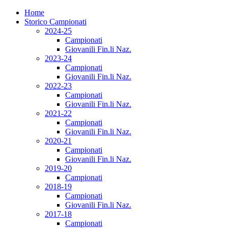
Home
Storico Campionati
2024-25
Campionati
Giovanili Fin.li Naz.
2023-24
Campionati
Giovanili Fin.li Naz.
2022-23
Campionati
Giovanili Fin.li Naz.
2021-22
Campionati
Giovanili Fin.li Naz.
2020-21
Campionati
Giovanili Fin.li Naz.
2019-20
Campionati
2018-19
Campionati
Giovanili Fin.li Naz.
2017-18
Campionati