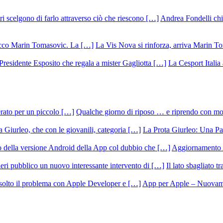
Andrea Fondelli chiu
La Vis Nova si rinforza, arriva Marin T
La Cesport Italia
Qualche giorno di riposo … e riprendo con m
La Prota Giurleo: Una Pa
Aggiornamento 
Il lato sbagliato t
App per Apple – Nuovamen