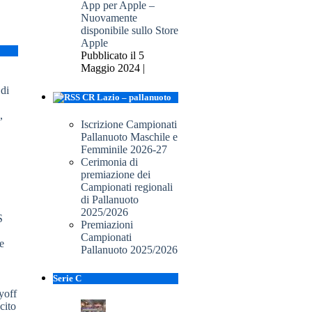
App per Apple –
Nuovamente
disponibile sullo Store
Apple
Pubblicato il 5
Maggio 2024 |
CR Lazio – pallanuoto
Iscrizione Campionati
Pallanuoto Maschile e
Femminile 2026-27
Cerimonia di
premiazione dei
Campionati regionali
di Pallanuoto
2025/2026
S
Premiazioni
Campionati
e
Pallanuoto 2025/2026
Serie C