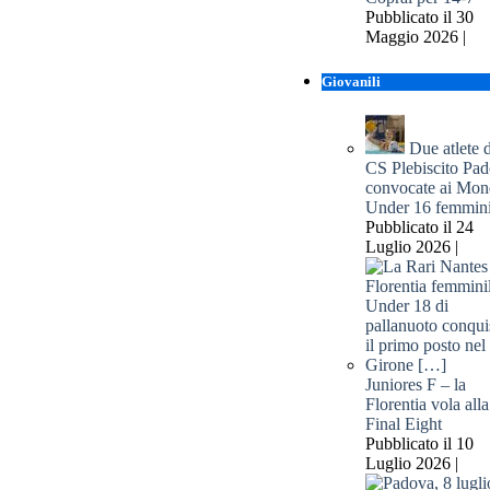
Pubblicato il 30
Maggio 2026 |
Giovanili
Due atlete 
CS Plebiscito Pa
convocate ai Mond
Under 16 femmini
Pubblicato il 24
Luglio 2026 |
Juniores F – la
Florentia vola alla
Final Eight
Pubblicato il 10
Luglio 2026 |