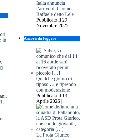
Italia annuncia
l’arrivo di Cuomo
Raffaele detto Lele
Pubblicato il 29
Novembre 2025 |
ori
Ancora da leggere
: in
Qualche giorno di
riposo … e riprendo
con moderazione
Pubblicato il 13
Aprile 2026 |
na
La Prota Giurleo: