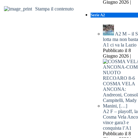
Giugno 2026 |
Stampa il contenuto
Serie A2
A2 M – il S
lotta ma non basta
A1 ci va la Lazio
Pubblicato il 8
Giugno 2026 |
A2 F – playoff, la
Cosma Vela Anco
vince gara3 e
conquista l’A1
Pubblicato il 8