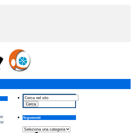
pe
Argomenti
ne
Argomenti