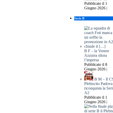
Pubblicato il 1
Giugno 2026 |
Serie B
B F – la Venere
Azzurra sfiora
l’impresa
Pubblicato il 8
Giugno 2026 |
B M – Il C
Plebiscito Padova
riconquista la Seri
A2
Pubblicato il 1
Giugno 2026 |