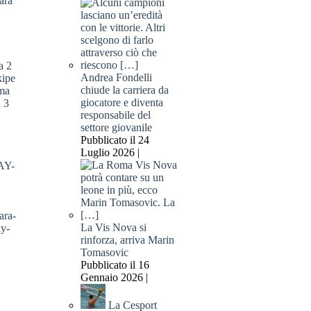
ara
a 2
Andrea Fondelli
kipe
chiude la carriera da
ma
giocatore e diventa
a 3
responsabile del
settore giovanile
Pubblicato il 24
Luglio 2026 |
La Vis Nova si
rinforza, arriva Marin
Tomasovic
Pubblicato il 16
Gennaio 2026 |
La Cesport