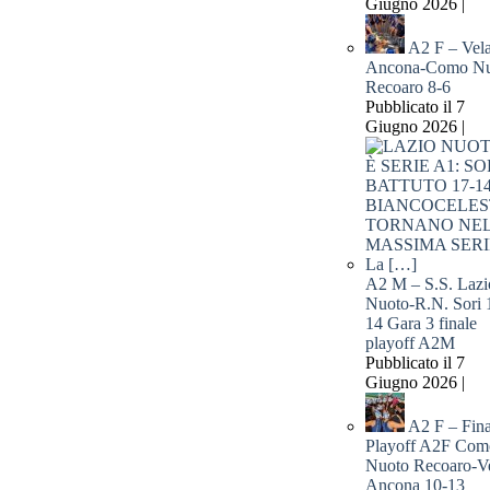
Giugno 2026 |
A2 F – Vel
Ancona-Como Nu
Recoaro 8-6
Pubblicato il 7
Giugno 2026 |
A2 M – S.S. Lazi
Nuoto-R.N. Sori 
14 Gara 3 finale
playoff A2M
Pubblicato il 7
Giugno 2026 |
A2 F – Fina
Playoff A2F Com
Nuoto Recoaro-V
Ancona 10-13