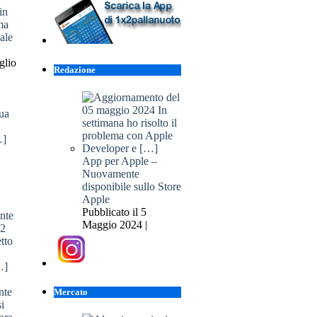
in
ma
ale
glio
Redazione
App per Apple –
Nuovamente
disponibile sullo Store
Apple
Pubblicato il 5
Maggio 2024 |
nte
Mercato
si