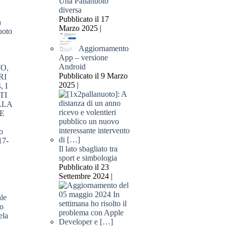
Una Pallanuoto
diversa
Pubblicato il 17
a
Marzo 2025 |
oto
Aggiornamento
App – versione
Android
Pubblicato il 9 Marzo
2025 |
o
17-
Il lato sbagliato tra
sport e simbologia
Pubblicato il 23
Settembre 2024 |
le
o
ela