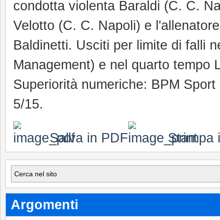
condotta violenta Baraldi (C. C. Na
Velotto (C. C. Napoli) e l'allena
Baldinetti. Usciti per limite di fal
Management) e nel quarto tempo 
Superiorità numeriche: BPM Sport 
5/15.
Salva in PDF
Stampa i
Argomenti