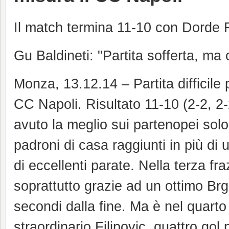
Il match termina 11-10 con Dorde F
Gu Baldineti: "Partita sofferta, ma
Monza, 13.12.14 – Partita difficil
CC Napoli. Risultato 11-10 (2-2, 2-2
avuto la meglio sui partenopei solo 
padroni di casa raggiunti in più di 
di eccellenti parate. Nella terza fr
soprattutto grazie ad un ottimo Brg
secondi dalla fine. Ma è nel quart
straordinario Filipovic, quattro gol