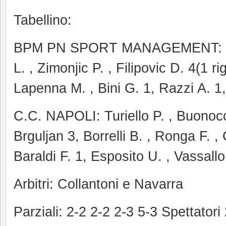
Tabellino:
BPM PN SPORT MANAGEMENT: Volar
L. , Zimonjic P. , Filipovic D. 4(1 ri
Lapenna M. , Bini G. 1, Razzi A. 1,
C.C. NAPOLI: Turiello P. , Buonoco
Brguljan 3, Borrelli B. , Ronga F. ,
Baraldi F. 1, Esposito U. , Vassallo 
Arbitri: Collantoni e Navarra
Parziali: 2-2 2-2 2-3 5-3 Spettatori