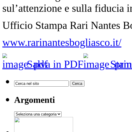
sul’attenzione e sulla fiducia i
Ufficio Stampa Rari Nantes B
www.rarinantesbogliasco.it/
Salva in PDF
Stam
Argomenti
Argomenti