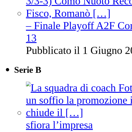
– Finale Playoff A2F C
13
Pubblicato il 1 Giugno 2
Serie B
sfiora l’impresa