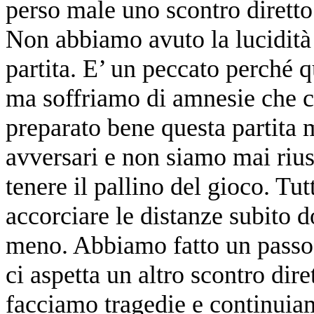
perso male uno scontro diretto
Non abbiamo avuto la lucidità 
partita. E’ un peccato perché
ma soffriamo di amnesie che 
preparato bene questa partita m
avversari e non siamo mai riusc
tenere il pallino del gioco. Tu
accorciare le distanze subito 
meno. Abbiamo fatto un passo in
ci aspetta un altro scontro dir
facciamo tragedie e continuia