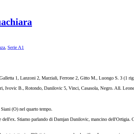
uachiara
nza
,
Serie A1
ti Galletta 1, Lanzoni 2, Marziali, Ferrone 2, Gitto M., Luongo S. 3 (1 
lleri, Ivovic B., Rotondo, Danilovic 5, Vinci, Casasola, Negro. All. Leone
 e Siani (O) nel quarto tempo.
e dell'ex. Stiamo parlando di Damjan Danilovic, mancino dell'Ortigia.