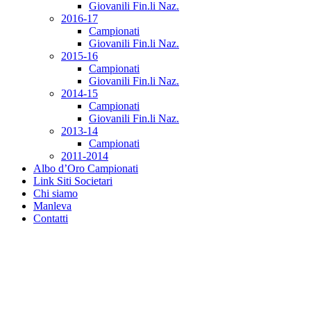
Giovanili Fin.li Naz.
2016-17
Campionati
Giovanili Fin.li Naz.
2015-16
Campionati
Giovanili Fin.li Naz.
2014-15
Campionati
Giovanili Fin.li Naz.
2013-14
Campionati
2011-2014
Albo d’Oro Campionati
Link Siti Societari
Chi siamo
Manleva
Contatti