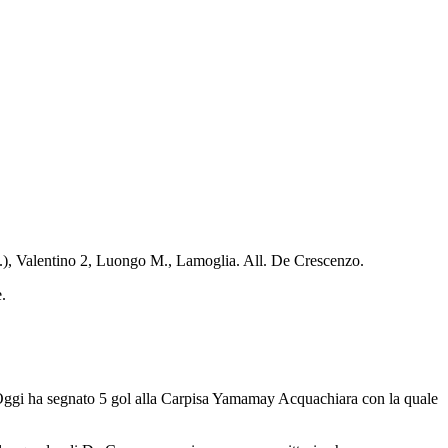
rig.), Valentino 2, Luongo M., Lamoglia. All. De Crescenzo.
.
 Oggi ha segnato 5 gol alla Carpisa Yamamay Acquachiara con la quale