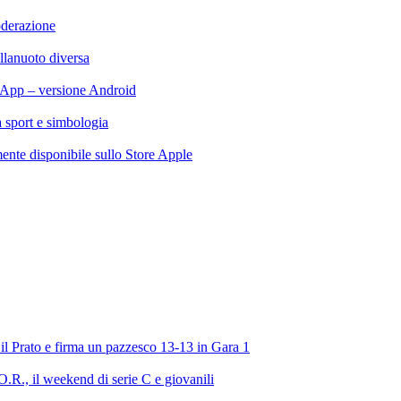
oderazione
llanuoto diversa
App – versione Android
ra sport e simbologia
te disponibile sullo Store Apple
l Prato e firma un pazzesco 13-13 in Gara 1
R., il weekend di serie C e giovanili