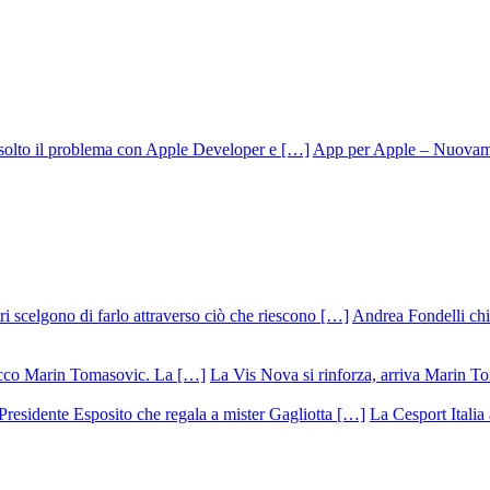
App per Apple – Nuovamen
Andrea Fondelli chiu
La Vis Nova si rinforza, arriva Marin T
La Cesport Italia