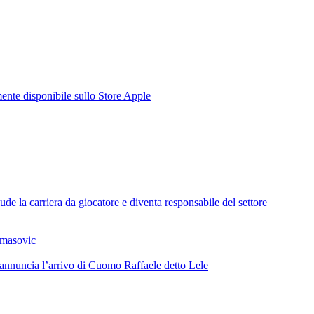
te disponibile sullo Store Apple
de la carriera da giocatore e diventa responsabile del settore
omasovic
 annuncia l’arrivo di Cuomo Raffaele detto Lele