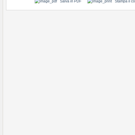
Salva in PDF
Stampa il c