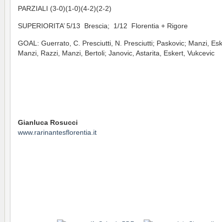
PARZIALI (3-0)(1-0)(4-2)(2-2)
SUPERIORITA’ 5/13 Brescia; 1/12 Florentia + Rigore
GOAL: Guerrato, C. Presciutti, N. Presciutti; Paskovic; Manzi, Esk
Manzi, Razzi, Manzi, Bertoli; Janovic, Astarita, Eskert, Vukcevic
Gianluca Rosucci
www.rarinantesflorentia.it