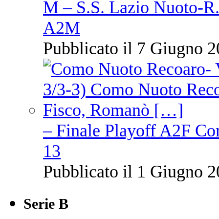
M – S.S. Lazio Nuoto-R.N
A2M
Pubblicato il 7 Giugno 2
– Finale Playoff A2F C
13
Pubblicato il 1 Giugno 2
Serie B