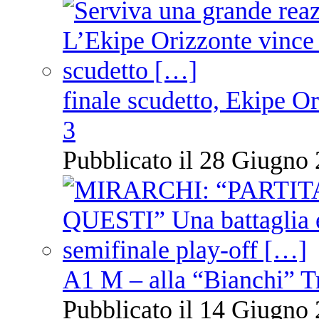
finale scudetto, Ekipe O
3
Pubblicato il 28 Giugno 
A1 M – alla “Bianchi” T
Pubblicato il 14 Giugno 