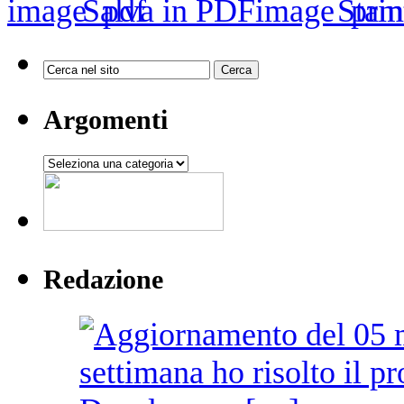
Salva in PDF
Stam
Argomenti
Argomenti
Redazione