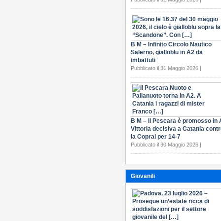
B M – Infinito Circolo Nautico
Salerno, gialloblu in A2 da
imbattuti
Pubblicato il 31 Maggio 2026 |
B M – Il Pescara è promosso in 
Vittoria decisiva a Catania cont
la Copral per 14-7
Pubblicato il 30 Maggio 2026 |
Giovanili