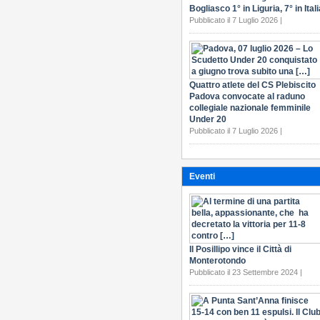
Bogliasco 1° in Liguria, 7° in Itali
Pubblicato il 7 Luglio 2026 |
Quattro atlete del CS Plebiscito
Padova convocate al raduno
collegiale nazionale femminile
Under 20
Pubblicato il 7 Luglio 2026 |
Eventi
Il Posillipo vince il Città di
Monterotondo
Pubblicato il 23 Settembre 2024 |