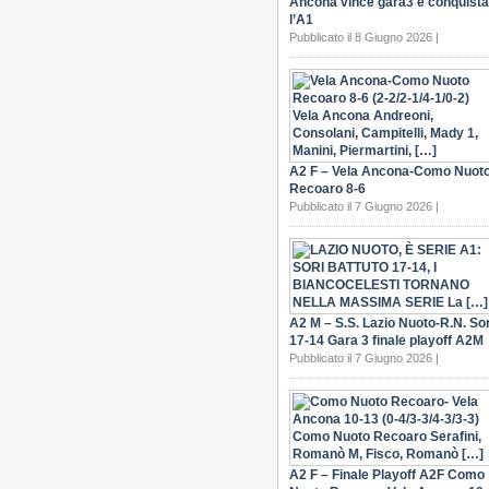
Ancona vince gara3 e conquista
l’A1
Pubblicato il 8 Giugno 2026 |
A2 F – Vela Ancona-Como Nuot
Recoaro 8-6
Pubblicato il 7 Giugno 2026 |
A2 M – S.S. Lazio Nuoto-R.N. Sor
17-14 Gara 3 finale playoff A2M
Pubblicato il 7 Giugno 2026 |
A2 F – Finale Playoff A2F Como