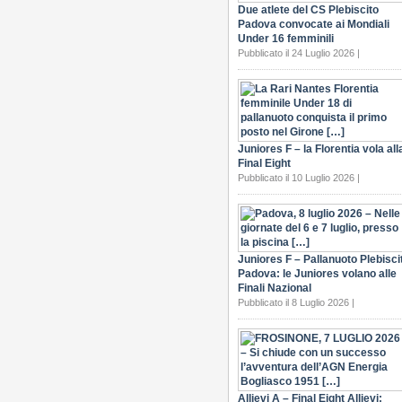
Due atlete del CS Plebiscito
Padova convocate ai Mondiali
Under 16 femminili
Pubblicato il 24 Luglio 2026 |
Juniores F – la Florentia vola all
Final Eight
Pubblicato il 10 Luglio 2026 |
Juniores F – Pallanuoto Plebisci
Padova: le Juniores volano alle
Finali Nazional
Pubblicato il 8 Luglio 2026 |
Allievi A – Final Eight Allievi: