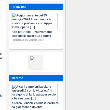
Redazione
App per Apple – Nuovamente
disponibile sullo Store Apple
Pubblicato il 5 Maggio 2024 |
te
to
Mercato
Si
Andrea Fondelli chiude la carriera
da giocatore e diventa