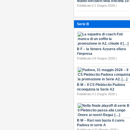
Nuoto Recoaro-Vela Ancona 10
Pubblicato il 1 Giugno 2026 |
Serie B
B F – la Venere Azzurra sfiora
l’impresa
Pubblicato il 8 Giugno 2026 |
B M – Il CS Plebiscito Padova
riconquista la Serie A2
Pubblicato il 1 Giugno 2026 |
B M – Rari non basta il cuore.
Padova in serie A
Pubblicato il 31 Maggio 2026 |