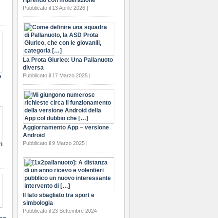
riprendo con moderazione
Pubblicato il 13 Aprile 2026 |
La Prota Giurleo: Una Pallanuoto
diversa
Pubblicato il 17 Marzo 2025 |
o
Aggiornamento App – versione
Android
Pubblicato il 9 Marzo 2025 |
i
Il lato sbagliato tra sport e
simbologia
Pubblicato il 23 Settembre 2024 |