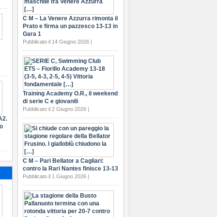
C M – La Venere Azzurra rimonta il
Prato e firma un pazzesco 13-13 in
Gara 1
Pubblicato il 14 Giugno 2026 |
Training Academy O.R., il weekend
di serie C e giovanili
Pubblicato il 2 Giugno 2026 |
A2.
ro
C M – Pari Bellator a Cagliari:
contro la Rari Nantes finisce 13-13
Pubblicato il 1 Giugno 2026 |