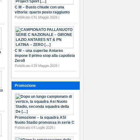
C M – Busto chiude con una
vittoria: quarto posto raggiunto
Pubblicato il 31 Maggio 2026 |
C M – una superba Antares
a
impone il primo stop alla capolista
Zero9
Pubblicato il 29 Maggio 2026 |
Promozione
to
Promozione – la squadra ASI
Nuoto Stadio promossa in serie C
Pubblicato il 8 Luglio 2026 |