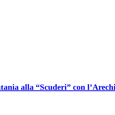
ia alla “Scuderi” con l’Arechi, 