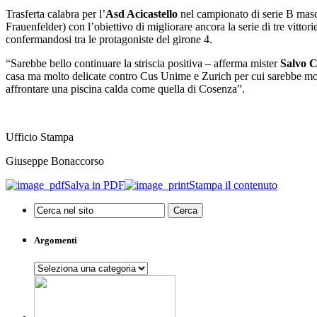
Trasferta calabra per l’
Asd Acicastello
nel campionato di serie B masch
Frauenfelder) con l’obiettivo di migliorare ancora la serie di tre vittor
confermandosi tra le protagoniste del girone 4.
“Sarebbe bello continuare la striscia positiva – afferma mister
Salvo C
casa ma molto delicate contro Cus Unime e Zurich per cui sarebbe molto 
affrontare una piscina calda come quella di Cosenza”.
Ufficio Stampa
Giuseppe Bonaccorso
Salva in PDF
Stampa il contenuto
Argomenti
Argomenti