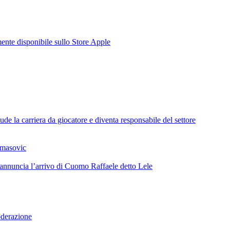
te disponibile sullo Store Apple
de la carriera da giocatore e diventa responsabile del settore
omasovic
 annuncia l’arrivo di Cuomo Raffaele detto Lele
oderazione