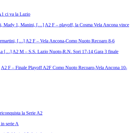
A1 ci va la Lazio
A2 F – playoff, la Cosma Vela Ancona vince
A2 F – Vela Ancona-Como Nuoto Recoaro 8-6
A2 M – S.S. Lazio Nuoto-R.N. Sori 17-14 Gara 3 finale
A2 F – Finale Playoff A2F Como Nuoto Recoaro-Vela Ancona 10-
riconquista la Serie A2
in serie A