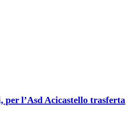
per l’Asd Acicastello trasferta