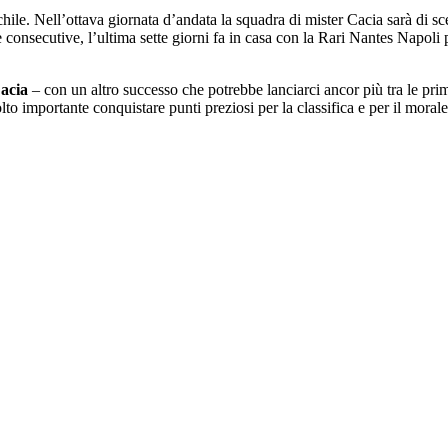
ile. Nell’ottava giornata d’andata la squadra di mister Cacia sarà di s
ie consecutive, l’ultima sette giorni fa in casa con la Rari Nantes Napoli
acia
– con un altro successo che potrebbe lanciarci ancor più tra le prim
importante conquistare punti preziosi per la classifica e per il morale.