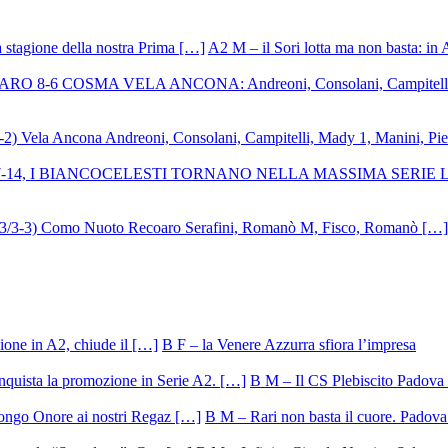
A2 M – il Sori lotta ma non basta: in 
B F – la Venere Azzurra sfiora l’impresa
B M – Il CS Plebiscito Padova 
B M – Rari non basta il cuore. Padova 