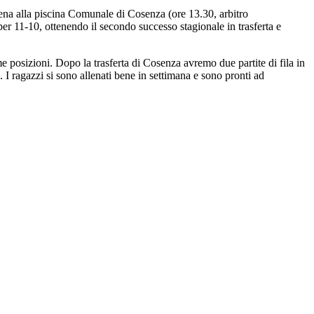
cena alla piscina Comunale di Cosenza (ore 13.30, arbitro
 per 11-10, ottenendo il secondo successo stagionale in trasferta e
e posizioni. Dopo la trasferta di Cosenza avremo due partite di fila in
 I ragazzi si sono allenati bene in settimana e sono pronti ad