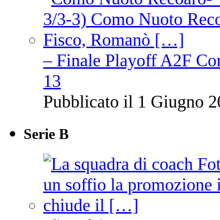
– Finale Playoff A2F C
13
Pubblicato il 1 Giugno 2
Serie B