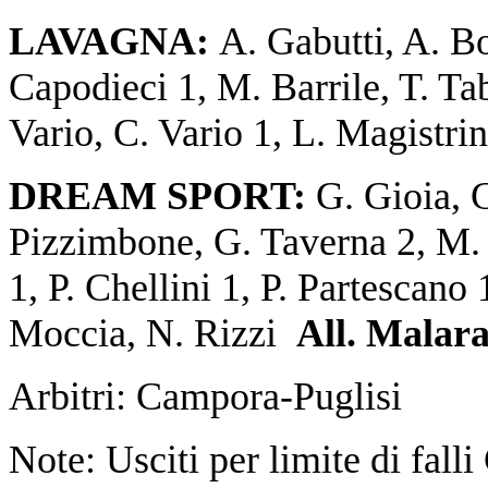
LAVAGNA:
A. Gabutti, A. Bo
Capodieci 1, M. Barrile, T. Ta
Vario, C. Vario 1, L. Magistr
DREAM SPORT:
G. Gioia, G
Pizzimbone, G. Taverna 2, M.
1, P. Chellini 1, P. Partescan
Moccia, N. Rizzi
All. Malar
Arbitri: Campora-Puglisi
Note: Usciti per limite di fall