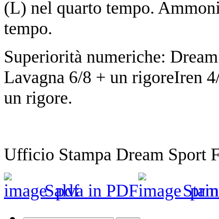
(L) nel quarto tempo. Ammoniti
tempo.
Superiorità numeriche: Dream 
Lavagna 6/8 + un rigoreIren 4
un rigore.
Ufficio Stampa Dream Sport F
Salva in PDF
Stam