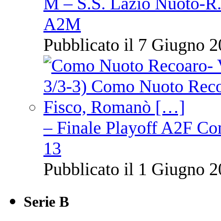
M – S.S. Lazio Nuoto-R.N
A2M
Pubblicato il 7 Giugno 2
– Finale Playoff A2F C
13
Pubblicato il 1 Giugno 2
Serie B