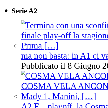
Serie A2
ma non basta: in A1 ci v
Pubblicato il 8 Giugno 2
A2 F – playoff, la Cosm