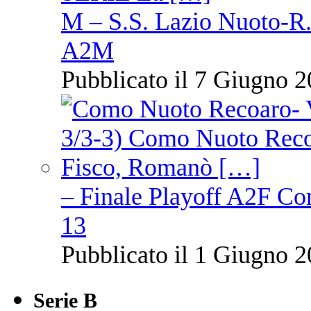
M – S.S. Lazio Nuoto-R.N
A2M
Pubblicato il 7 Giugno 2
– Finale Playoff A2F C
13
Pubblicato il 1 Giugno 2
Serie B