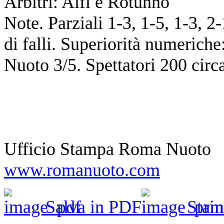
Arbitri: Alfi e Rotunno
Note. Parziali 1-3, 1-5, 1-3, 2
di falli. Superiorità numeric
Nuoto 3/5. Spettatori 200 circa
Ufficio Stampa Roma Nuoto
www.romanuoto.com
Salva in PDF
Stam