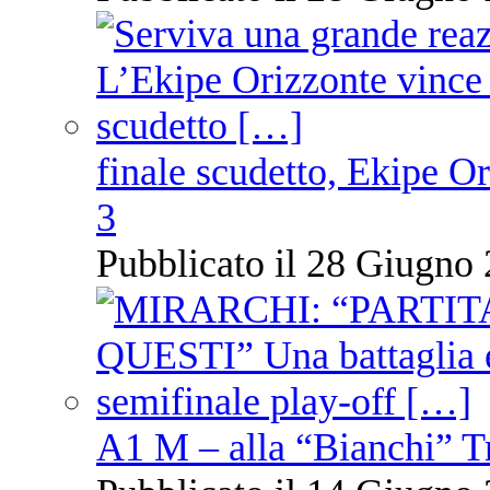
finale scudetto, Ekipe O
3
Pubblicato il 28 Giugno 
A1 M – alla “Bianchi” T