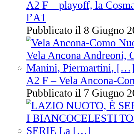
A2 F – playoff, la Cosm
l’A1
Pubblicato il 8 Giugno 2
A2 F – Vela Ancona-Co
Pubblicato il 7 Giugno 2