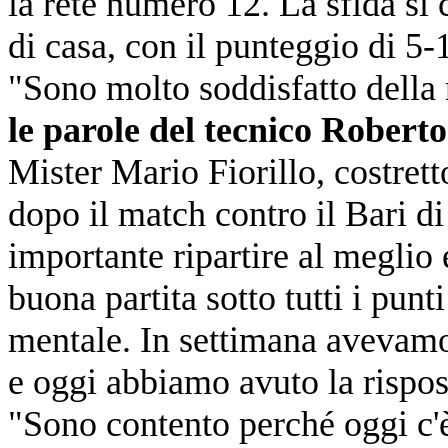
la rete numero 12. La sfida si 
di casa, con il punteggio di 5-
"Sono molto soddisfatto della 
le parole del tecnico Robert
Mister Mario Fiorillo, costretto
dopo il match contro il Bari d
importante ripartire al meglio
buona partita sotto tutti i punti
mentale. In settimana avevamo
e oggi abbiamo avuto la rispo
"Sono contento perché oggi c'è