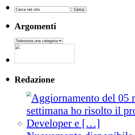
Argomenti
Argomenti
Redazione