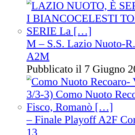
M – S.S. Lazio Nuoto-R.N
A2M
Pubblicato il 7 Giugno 2
– Finale Playoff A2F C
13