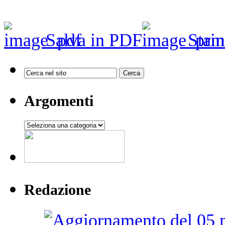
Salva in PDF
Stam
Argomenti
Argomenti
Redazione