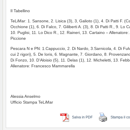
Il Tabellino
TeLiMar: 1. Sansone, 2. Lisica (3), 3, Galioto (1), 4. Di Patti F. (Ca
Occhione (1), 6. Di Falco, 7. Giliberti A. (3), 8. Di Patti R., 9. Lo C
10. Puglisi, 11. Lo Dico R., 12. Raineri, 13. Cartaino – Allenatore:
Piccione
Pescara N e PN: 1.Cappuccio, 2. Di Nardo, 3.Sarnicola, 4. Di Fulv
cui 2 rigori), 5. De Ioris, 6. Magnante, 7. Giordano, 8. Provenzano
Di Fonzo, 10. D’Aloisio (5), 11. Delas (1), 12. Micheletti, 13. Feb
Allenatore: Francesco Mammarella
Alessia Anselmo
Ufficio Stampa TeLiMar
Salva in PDF
Stampa il c