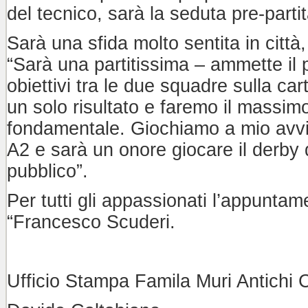
del tecnico, sarà la seduta pre-partit
Sarà una sfida molto sentita in città
“Sarà una partitissima – ammette il p
obiettivi tra le due squadre sulla car
un solo risultato e faremo il massimo
fondamentale. Giochiamo a mio avviso
A2 e sarà un onore giocare il derby d
pubblico”.
Per tutti gli appassionati l’appuntam
“Francesco Scuderi.
Ufficio Stampa Famila Muri Antichi 