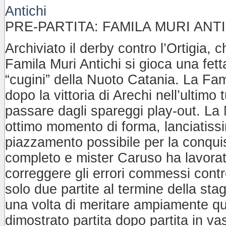
PRE-PARTITA: FAMILA MURI ANT
Archiviato il derby contro l’Ortigia,
Famila Muri Antichi si gioca una fett
“cugini” della Nuoto Catania. La Fami
dopo la vittoria di Arechi nell’ultim
passare dagli spareggi play-out. La
ottimo momento di forma, lanciatissi
piazzamento possibile per la conquist
completo e mister Caruso ha lavorat
correggere gli errori commessi contr
solo due partite al termine della st
una volta di meritare ampiamente q
dimostrato partita dopo partita in vas