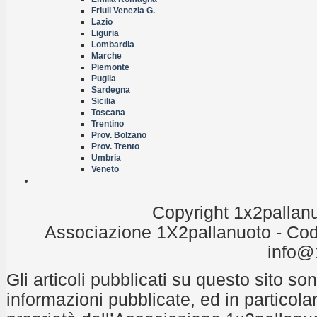
Friuli Venezia G.
Lazio
Liguria
Lombardia
Marche
Piemonte
Puglia
Sardegna
Sicilia
Toscana
Trentino
Prov. Bolzano
Prov. Trento
Umbria
Veneto
Copyright 1x2pallanu
Associazione 1X2pallanuoto - Cod
info@1
Gli articoli pubblicati su questo sito son
informazioni pubblicate, ed in particola