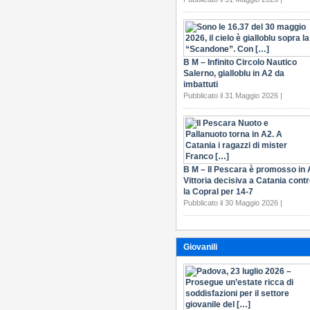
B M – Infinito Circolo Nautico
Salerno, gialloblu in A2 da
imbattuti
Pubblicato il 31 Maggio 2026 |
B M – Il Pescara è promosso in 
Vittoria decisiva a Catania cont
la Copral per 14-7
Pubblicato il 30 Maggio 2026 |
Giovanili