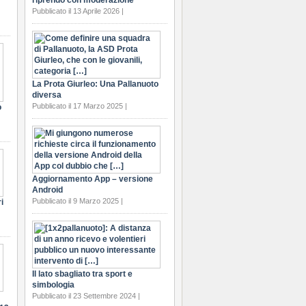
riprendo con moderazione
Pubblicato il 13 Aprile 2026 |
La Prota Giurleo: Una Pallanuoto
diversa
Pubblicato il 17 Marzo 2025 |
o
Aggiornamento App – versione
Android
Pubblicato il 9 Marzo 2025 |
i
Il lato sbagliato tra sport e
simbologia
Pubblicato il 23 Settembre 2024 |