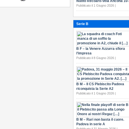
Nuoto Recoaro-Vela Ancona 10
Pubblicato il 1 Giugno 2026 |
Serie B
B F – la Venere Azzurra sfiora
l’impresa
Pubblicato il 8 Giugno 2026 |
B M – Il CS Plebiscito Padova
riconquista la Serie A2
Pubblicato il 1 Giugno 2026 |
B M – Rari non basta il cuore.
Padova in serie A
Pubblicato il 31 Maggio 2026 |