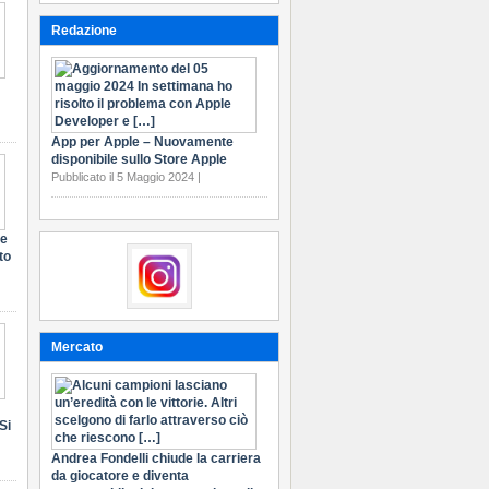
Redazione
App per Apple – Nuovamente
disponibile sullo Store Apple
Pubblicato il 5 Maggio 2024 |
te
to
Mercato
Si
Andrea Fondelli chiude la carriera
da giocatore e diventa