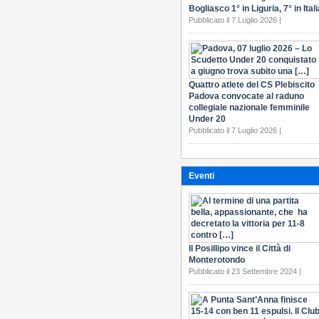
Bogliasco 1° in Liguria, 7° in Itali
Pubblicato il 7 Luglio 2026 |
Quattro atlete del CS Plebiscito
Padova convocate al raduno
collegiale nazionale femminile
Under 20
Pubblicato il 7 Luglio 2026 |
Eventi
Il Posillipo vince il Città di
Monterotondo
Pubblicato il 23 Settembre 2024 |