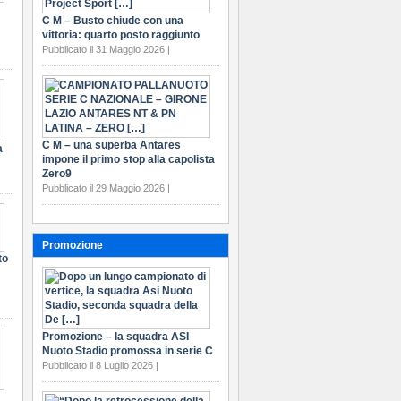
C M – Busto chiude con una
vittoria: quarto posto raggiunto
Pubblicato il 31 Maggio 2026 |
C M – una superba Antares
a
impone il primo stop alla capolista
Zero9
Pubblicato il 29 Maggio 2026 |
Promozione
to
Promozione – la squadra ASI
Nuoto Stadio promossa in serie C
Pubblicato il 8 Luglio 2026 |