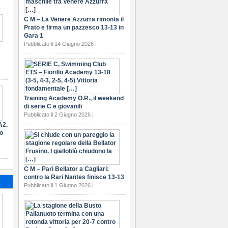
C M – La Venere Azzurra rimonta il
Prato e firma un pazzesco 13-13 in
Gara 1
Pubblicato il 14 Giugno 2026 |
Training Academy O.R., il weekend
di serie C e giovanili
Pubblicato il 2 Giugno 2026 |
A2.
ro
C M – Pari Bellator a Cagliari:
contro la Rari Nantes finisce 13-13
Pubblicato il 1 Giugno 2026 |