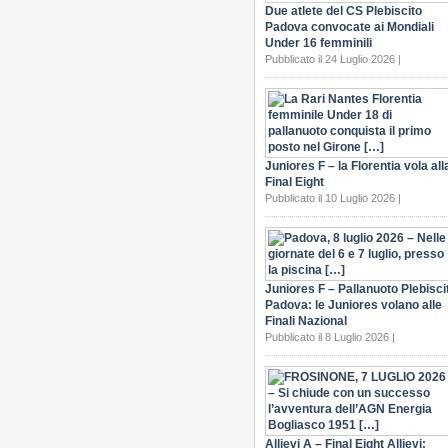
Due atlete del CS Plebiscito
Padova convocate ai Mondiali
Under 16 femminili
Pubblicato il 24 Luglio 2026 |
Juniores F – la Florentia vola all
Final Eight
Pubblicato il 10 Luglio 2026 |
Juniores F – Pallanuoto Plebisci
Padova: le Juniores volano alle
Finali Nazional
Pubblicato il 8 Luglio 2026 |
Allievi A – Final Eight Allievi: