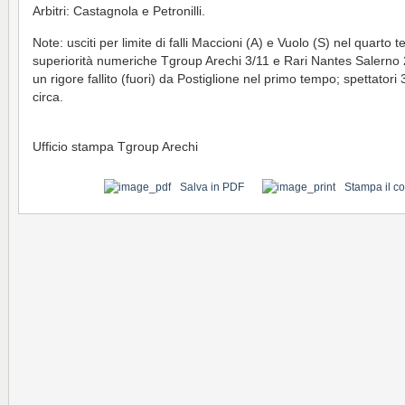
Arbitri: Castagnola e Petronilli.
Note: usciti per limite di falli Maccioni (A) e Vuolo (S) nel quarto 
superiorità numeriche Tgroup Arechi 3/11 e Rari Nantes Salerno 
un rigore fallito (fuori) da Postiglione nel primo tempo; spettatori
circa.
Ufficio stampa Tgroup Arechi
Salva in PDF
Stampa il c