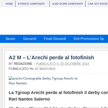
HOME
STORICO CAMPIONATI
ALBO D’ORO CAMPIONATI
LINK SITI SOCIE
Senior
Giovanili
Finali Giovanili
Enti Promozione Sp.
A2 M – L’Arechi perde al fotofinish
BY
REDAZIONE
–
PUBBLICATO IL 20 DICEMBRE 2014
PUBBLICATO IN:
A2 MASCHILE
La Tgroup Arechi perde al fotofinish il derby con
Rari Nantes Salerno