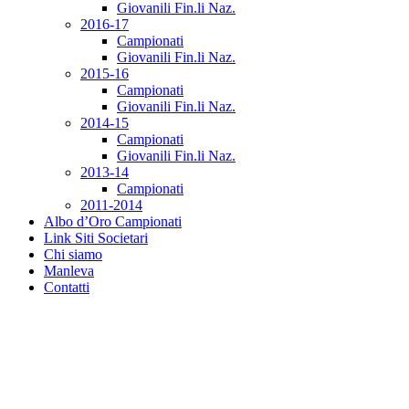
Giovanili Fin.li Naz.
2016-17
Campionati
Giovanili Fin.li Naz.
2015-16
Campionati
Giovanili Fin.li Naz.
2014-15
Campionati
Giovanili Fin.li Naz.
2013-14
Campionati
2011-2014
Albo d’Oro Campionati
Link Siti Societari
Chi siamo
Manleva
Contatti