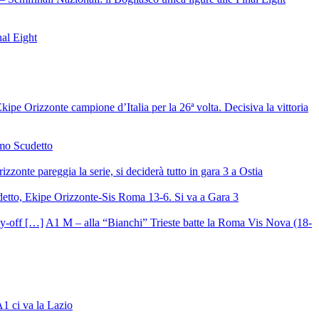
nal Eight
ipe Orizzonte campione d’Italia per la 26ª volta. Decisiva la vittoria
mo Scudetto
izzonte pareggia la serie, si deciderà tutto in gara 3 a Ostia
detto, Ekipe Orizzonte-Sis Roma 13-6. Si va a Gara 3
A1 M – alla “Bianchi” Trieste batte la Roma Vis Nova (18-
A1 ci va la Lazio