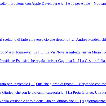
App per Apple – Nuovamen
Andrea Fondelli chiu
La Vis Nova si rinforza, arriva Marin T
La Cesport Italia
Qualche giorno di riposo … e riprendo con m
La Prota Giurleo: Una Pa
Aggiornamento 