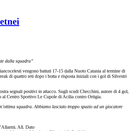
etnei
oste dalla squadra”
iancocelesti vengono battuti 17-15 dalla Nuoto Catania al termine di
k di quattro reti dopo i botta e risposta iniziali con i gol di Silvestri
stra segnali positivi in attacco. Sugli scudi Checchini, autore di 4 gol,
 al Centro Sportivo Le Cupole di Acilia contro Ortigia.
n’ottima squadra. Abbiamo lasciato troppo spazio ad un giocatore
’Allarmi. All. Dato