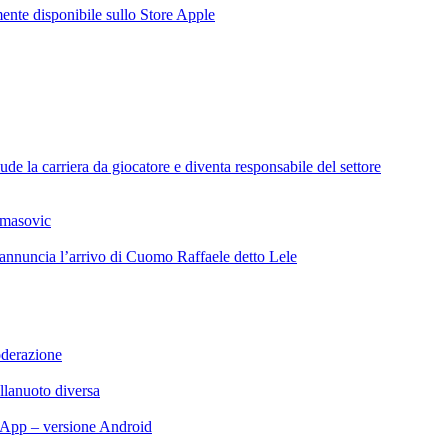
te disponibile sullo Store Apple
de la carriera da giocatore e diventa responsabile del settore
omasovic
 annuncia l’arrivo di Cuomo Raffaele detto Lele
oderazione
llanuoto diversa
App – versione Android