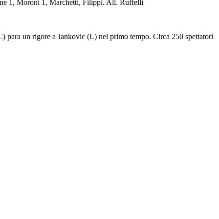
e 1, Moroni 1, Marchetti, Filippi. All. Ruffelli
(C) para un rigore a Jankovic (L) nel primo tempo. Circa 250 spettatori