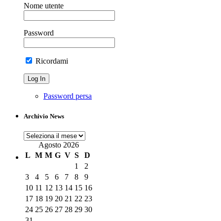
Nome utente
Password
Ricordami
Password persa
Archivio News
Archivio
News
Agosto 2026
L
M
M
G
V
S
D
1
2
3
4
5
6
7
8
9
10
11
12
13
14
15
16
17
18
19
20
21
22
23
24
25
26
27
28
29
30
31