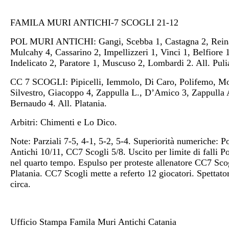
FAMILA MURI ANTICHI-7 SCOGLI 21-12
POL MURI ANTICHI: Gangi, Scebba 1, Castagna 2, Rein
Mulcahy 4, Cassarino 2, Impellizzeri 1, Vinci 1, Belfiore 1
Indelicato 2, Paratore 1, Muscuso 2, Lombardi 2. All. Pulia
CC 7 SCOGLI: Pipicelli, Iemmolo, Di Caro, Polifemo, Mo
Silvestro, Giacoppo 4, Zappulla L., D’Amico 3, Zappulla 
Bernaudo 4. All. Platania.
Arbitri: Chimenti e Lo Dico.
Note: Parziali 7-5, 4-1, 5-2, 5-4. Superiorità numeriche: P
Antichi 10/11, CC7 Scogli 5/8. Uscito per limite di falli P
nel quarto tempo. Espulso per proteste allenatore CC7 Sco
Platania. CC7 Scogli mette a referto 12 giocatori. Spettato
circa.
Ufficio Stampa Famila Muri Antichi Catania