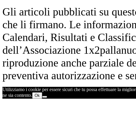
Gli articoli pubblicati su quest
che li firmano. Le informazioni
Calendari, Risultati e Classifi
dell’Associazione 1x2pallanuot
riproduzione anche parziale de
preventiva autorizzazione e sen
Utilizziamo i cookie per essere sicuri che tu possa effettuare la miglior
ne sia contento.
Ok